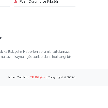
Puan Durumu ve Fikstür
im
kika Eskişehir Haberleri sorumlu tutulamaz.
ınmaksızın kaynak gösterilse dahi, herhangi bir
Haber Yazılımı:
TE Bilişim
| Copyright © 2026