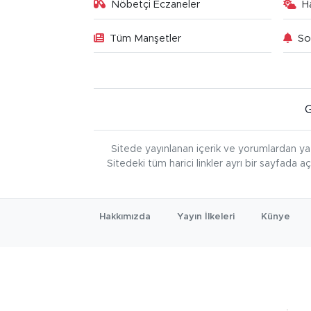
Nöbetçi Eczaneler
H
Tüm Manşetler
So
Sitede yayınlanan içerik ve yorumlardan ya
Sitedeki tüm harici linkler ayrı bir sayfada a
Hakkımızda
Yayın İlkeleri
Künye