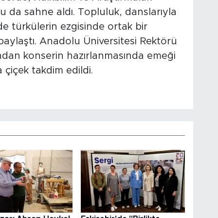
u da sahne aldı. Topluluk, danslarıyla
e türkülerin ezgisinde ortak bir
e paylaştı. Anadolu Üniversitesi Rektörü
ından konserin hazırlanmasında emeği
çiçek takdim edildi.