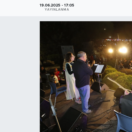
19.06.2025 - 17:05
Bölge
YAYINLANMA
Teknoloji
Magazin
Dünya
Sektör