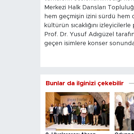
Merkezi Halk Dansları Topluluğ
hem geçmişin izini sürdü hem d
kültürün sıcaklığını izleyicilerl
Prof. Dr. Yusuf Adıgüzel taraf
geçen isimlere konser sonunda 
Bunlar da ilginizi çekebilir