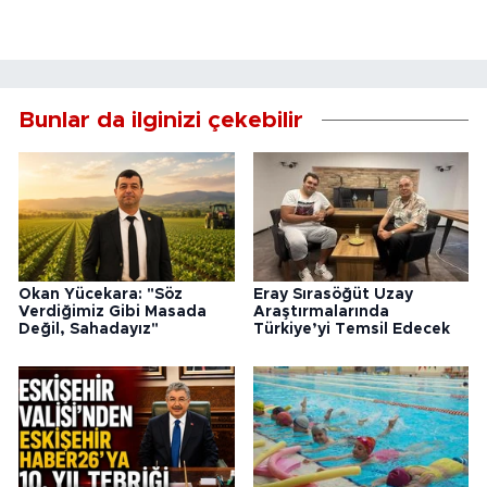
Bunlar da ilginizi çekebilir
Okan Yücekara: "Söz
Eray Sırasöğüt Uzay
Verdiğimiz Gibi Masada
Araştırmalarında
Değil, Sahadayız"
Türkiye’yi Temsil Edecek