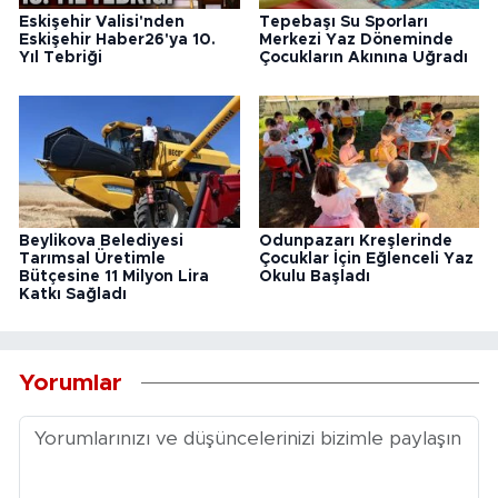
Eskişehir Valisi'nden
Tepebaşı Su Sporları
Eskişehir Haber26'ya 10.
Merkezi Yaz Döneminde
Yıl Tebriği
Çocukların Akınına Uğradı
Beylikova Belediyesi
Odunpazarı Kreşlerinde
Tarımsal Üretimle
Çocuklar İçin Eğlenceli Yaz
Bütçesine 11 Milyon Lira
Okulu Başladı
Katkı Sağladı
Yorumlar