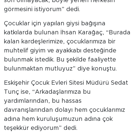
son olmayacak, böyle yerleri herkesin
görmesini istiyorum” dedi.
Çocuklar için yapılan giysi bağışına
katkılarda bulunan İhsan Karağaç, “Burada
kalan kardeşlerimize, çocuklarımıza bir
muhtelif giyim ve ayakkabı desteğinde
bulunmak istedik. Bu şekilde faaliyette
bulunmaktan mutluyuz” diye konuştu.
Eskişehir Çocuk Evleri Sitesi Müdürü Sedat
Tunç ise, “Arkadaşlarımıza bu
yardımlarından, bu hassas
davranışlarından dolayı hem çocuklarımız
adına hem kuruluşumuzun adına çok
teşekkür ediyorum” dedi.