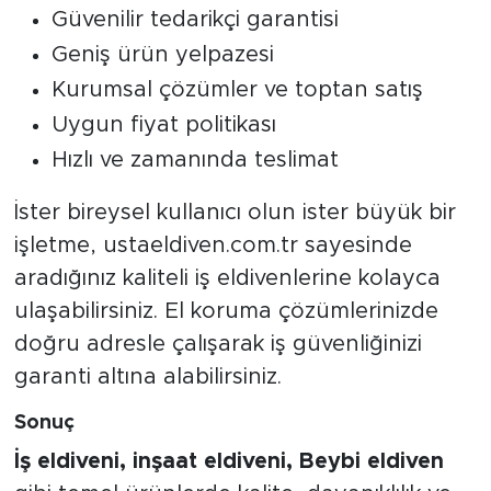
Güvenilir tedarikçi garantisi
Geniş ürün yelpazesi
Kurumsal çözümler ve toptan satış
Uygun fiyat politikası
Hızlı ve zamanında teslimat
İster bireysel kullanıcı olun ister büyük bir
işletme, ustaeldiven.com.tr sayesinde
aradığınız kaliteli iş eldivenlerine kolayca
ulaşabilirsiniz. El koruma çözümlerinizde
doğru adresle çalışarak iş güvenliğinizi
garanti altına alabilirsiniz.
Sonuç
İş eldiveni, inşaat eldiveni, Beybi eldiven