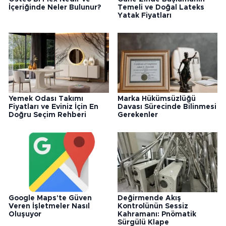
İçeriğinde Neler Bulunur?
Temeli ve Doğal Lateks
Yatak Fiyatları
Yemek Odası Takımı
Marka Hükümsüzlüğü
Fiyatları ve Eviniz İçin En
Davası Sürecinde Bilinmesi
Doğru Seçim Rehberi
Gerekenler
Google Maps'te Güven
Değirmende Akış
Veren İşletmeler Nasıl
Kontrolünün Sessiz
Oluşuyor
Kahramanı: Pnömatik
Sürgülü Klape