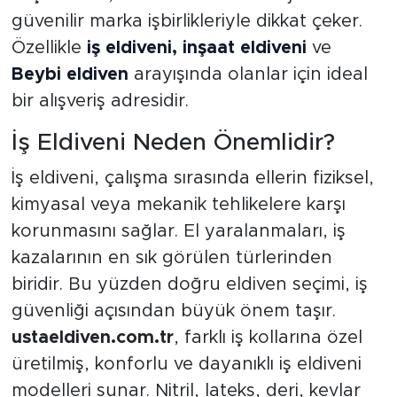
güvenilir marka işbirlikleriyle dikkat çeker.
Özellikle
iş eldiveni
,
inşaat eldiveni
ve
Beybi eldiven
arayışında olanlar için ideal
bir alışveriş adresidir.
İş Eldiveni Neden Önemlidir?
İş eldiveni, çalışma sırasında ellerin fiziksel,
kimyasal veya mekanik tehlikelere karşı
korunmasını sağlar. El yaralanmaları, iş
kazalarının en sık görülen türlerinden
biridir. Bu yüzden doğru eldiven seçimi, iş
güvenliği açısından büyük önem taşır.
ustaeldiven.com.tr
, farklı iş kollarına özel
üretilmiş, konforlu ve dayanıklı iş eldiveni
modelleri sunar. Nitril, lateks, deri, kevlar