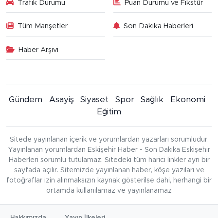
Trafik Durumu
Puan Durumu ve Fikstür
Tüm Manşetler
Son Dakika Haberleri
Haber Arşivi
Gündem
Asayiş
Siyaset
Spor
Sağlık
Ekonomi
Eğitim
Sitede yayınlanan içerik ve yorumlardan yazarları sorumludur.
Yayınlanan yorumlardan Eskişehir Haber - Son Dakika Eskişehir
Haberleri sorumlu tutulamaz. Sitedeki tüm harici linkler ayrı bir
sayfada açılır. Sitemizde yayınlanan haber, köşe yazıları ve
fotoğraflar izin alınmaksızın kaynak gösterilse dahi, herhangi bir
ortamda kullanılamaz ve yayınlanamaz
Hakkımızda
Yayın İlkeleri