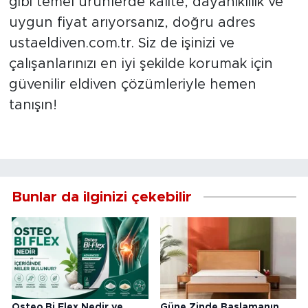
gibi temel ürünlerde kalite, dayanıklılık ve
uygun fiyat arıyorsanız, doğru adres
ustaeldiven.com.tr. Siz de işinizi ve
çalışanlarınızı en iyi şekilde korumak için
güvenilir eldiven çözümleriyle hemen
tanışın!
Bunlar da ilginizi çekebilir
Osteo Bi Flex Nedir ve
Güne Zinde Başlamanın