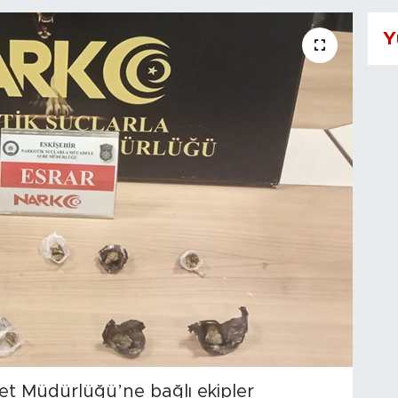
Y
iyet Müdürlüğü’ne bağlı ekipler