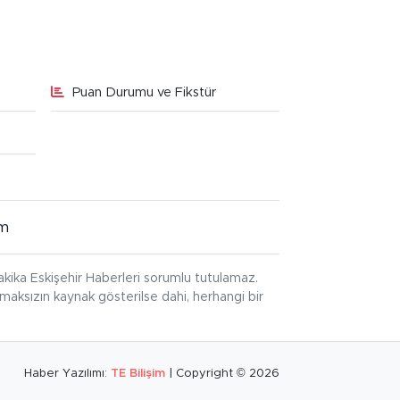
Puan Durumu ve Fikstür
im
kika Eskişehir Haberleri sorumlu tutulamaz.
ınmaksızın kaynak gösterilse dahi, herhangi bir
Haber Yazılımı:
TE Bilişim
| Copyright © 2026