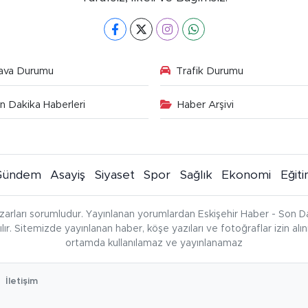
ava Durumu
Trafik Durumu
n Dakika Haberleri
Haber Arşivi
Gündem
Asayiş
Siyaset
Spor
Sağlık
Ekonomi
Eğit
zarları sorumludur. Yayınlanan yorumlardan Eskişehir Haber - Son Da
çılır. Sitemizde yayınlanan haber, köşe yazıları ve fotoğraflar izin al
ortamda kullanılamaz ve yayınlanamaz
İletişim