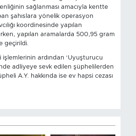
enliğinin sağlanması amacıyla kentte
an şahıslara yönelik operasyon
ılığı koordinesinde yapılan
nırken, yapılan aramalarda 500,95 gram
 geçirildi.
i işlemlerinin ardından ‘Uyuşturucu
nde adliyeye sevk edilen şüphelilerden
üpheli A.Y. hakkında ise ev hapsi cezası