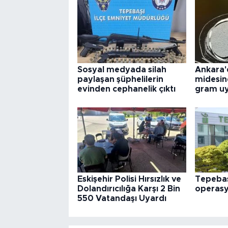
Sosyal medyada silah
Ankara'
paylaşan şüphelilerin
midesin
evinden cephanelik çıktı
gram uy
Eskişehir Polisi Hırsızlık ve
Tepebaş
Dolandırıcılığa Karşı 2 Bin
operas
550 Vatandaşı Uyardı