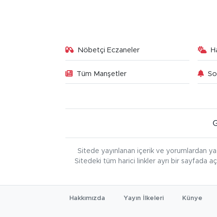
Nöbetçi Eczaneler
H
Tüm Manşetler
So
Sitede yayınlanan içerik ve yorumlardan ya
Sitedeki tüm harici linkler ayrı bir sayfada a
Hakkımızda
Yayın İlkeleri
Künye