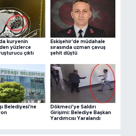
da kuryenin
Eskişehir'de müdahale
den yüzlerce
sırasında uzman çavuş
uşturucu çıktı
şehit düştü
ı Belediyesi'ne
Dökmeci’ye Saldırı
yon
Girişimi: Belediye Başkan
Yardımcısı Yaralandı