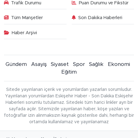
Trafik Durumu
Puan Durumu ve Fikstür
Tüm Manşetler
Son Dakika Haberleri
Haber Arşivi
Gündem
Asayiş
Siyaset
Spor
Sağlık
Ekonomi
Eğitim
Sitede yayınlanan içerik ve yorumlardan yazarları sorumludur.
Yayınlanan yorumlardan Eskişehir Haber - Son Dakika Eskişehir
Haberleri sorumlu tutulamaz. Sitedeki tüm harici linkler ayrı bir
sayfada açılır. Sitemizde yayınlanan haber, köşe yazıları ve
fotoğraflar izin alınmaksızın kaynak gösterilse dahi, herhangi bir
ortamda kullanılamaz ve yayınlanamaz