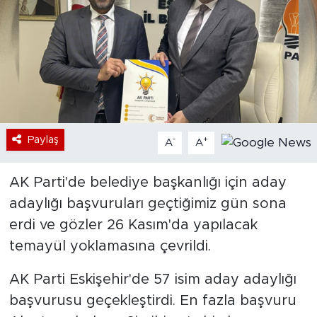
Bölge
Teknoloji
Magazin
Dünya
Paylaş
-
+
A
A
Sektör
AK Parti'de belediye başkanlığı için aday
adaylığı başvuruları geçtiğimiz gün sona
erdi ve gözler 26 Kasım'da yapılacak
temayül yoklamasına çevrildi.
AK Parti Eskişehir'de 57 isim aday adaylığı
başvurusu geçekleştirdi. En fazla başvuru