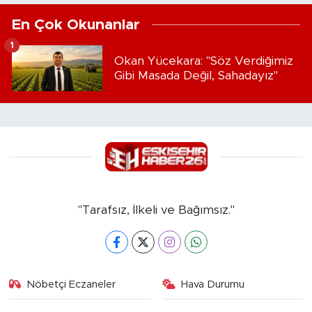
En Çok Okunanlar
1
Okan Yücekara: "Söz Verdiğimiz
Gibi Masada Değil, Sahadayız"
"Tarafsız, İlkeli ve Bağımsız."
Nöbetçi Eczaneler
Hava Durumu