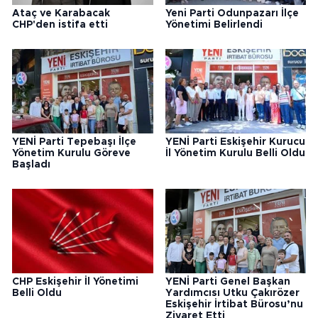
Ataç ve Karabacak
Yeni Parti Odunpazarı İlçe
CHP'den istifa etti
Yönetimi Belirlendi
YENİ Parti Tepebaşı İlçe
YENİ Parti Eskişehir Kurucu
Yönetim Kurulu Göreve
İl Yönetim Kurulu Belli Oldu
Başladı
CHP Eskişehir İl Yönetimi
YENİ Parti Genel Başkan
Belli Oldu
Yardımcısı Utku Çakırözer
Eskişehir İrtibat Bürosu’nu
Ziyaret Etti