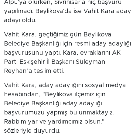
Alpu'ya olurken, Sivrihisar'a hiç başvuru
yapılmadı. Beylikova'da ise Vahit Kara aday
adayı oldu.
Vahit Kara, geçtiğimiz gün Beylikova
Belediye Başkanlığı için resmi aday adaylığı
başvurusunu yaptı. Kara, evraklarını AK
Parti Eskişehir İl Başkanı Süleyman
Reyhan’a teslim etti.
Vahit Kara, aday adaylığını sosyal medya
hesabından, "Beylikova ilçemiz için
Belediye Başkanlığı aday adaylığı
başvurumuzu yapmış bulunmaktayız.
Rabbim yar ve yardımcımız olsun."
sözleriyle duyurdu.