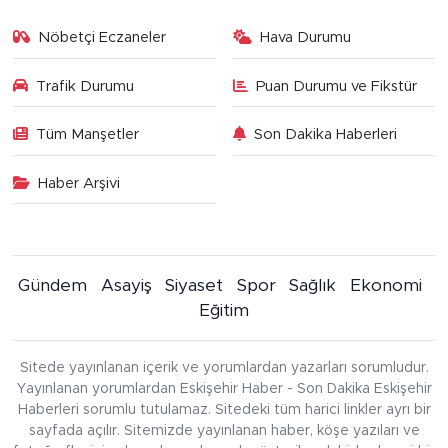
Nöbetçi Eczaneler
Hava Durumu
Trafik Durumu
Puan Durumu ve Fikstür
Tüm Manşetler
Son Dakika Haberleri
Haber Arşivi
Gündem
Asayiş
Siyaset
Spor
Sağlık
Ekonomi
Eğitim
Sitede yayınlanan içerik ve yorumlardan yazarları sorumludur.
Yayınlanan yorumlardan Eskişehir Haber - Son Dakika Eskişehir
Haberleri sorumlu tutulamaz. Sitedeki tüm harici linkler ayrı bir
sayfada açılır. Sitemizde yayınlanan haber, köşe yazıları ve