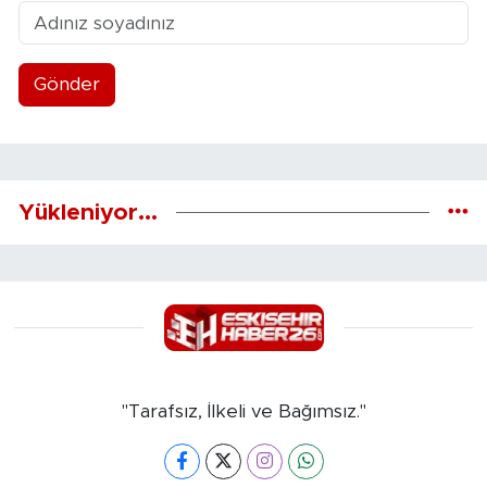
Gönder
Yükleniyor...
"Tarafsız, İlkeli ve Bağımsız."