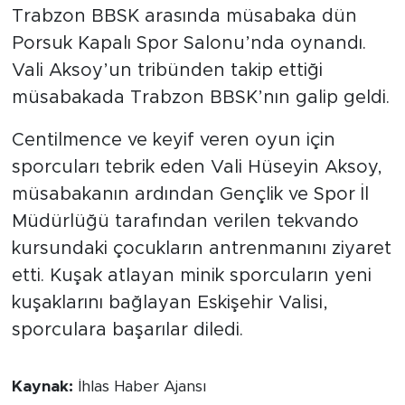
Trabzon BBSK arasında müsabaka dün
Porsuk Kapalı Spor Salonu’nda oynandı.
Vali Aksoy’un tribünden takip ettiği
müsabakada Trabzon BBSK’nın galip geldi.
Centilmence ve keyif veren oyun için
sporcuları tebrik eden Vali Hüseyin Aksoy,
müsabakanın ardından Gençlik ve Spor İl
Müdürlüğü tarafından verilen tekvando
kursundaki çocukların antrenmanını ziyaret
etti. Kuşak atlayan minik sporcuların yeni
kuşaklarını bağlayan Eskişehir Valisi,
sporculara başarılar diledi.
Kaynak:
İhlas Haber Ajansı