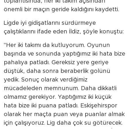
toplantısında, her iki takım açısından
önemli bir maçın geride kaldığını kaydetti.
Ligde iyi gidişatlarını sürdürmeye
çalıştıklarını ifade eden İldiz, şöyle konuştu:
"Her iki takımı da kutluyorum. Oyunun
başında ve sonunda yaptığımız iki hata bize
pahalıya patladı. Gereksiz yere geriye
düştük, daha sonra beraberlik golünü
yedik. Sonuç olarak verdiğimiz
mücadeleden memnunum. Daha dikkatli
olmamız gerekiyor. Yaptığımız iki küçük
hata bize iki puana patladı. Eskişehirspor
olarak her maçta puan veya puanlar almak
için çalışıyoruz. Lig daha çok su götürecek.