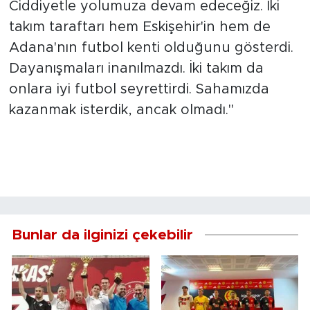
Ciddiyetle yolumuza devam edeceğiz. İki
takım taraftarı hem Eskişehir'in hem de
Adana'nın futbol kenti olduğunu gösterdi.
Dayanışmaları inanılmazdı. İki takım da
onlara iyi futbol seyrettirdi. Sahamızda
kazanmak isterdik, ancak olmadı."
Bunlar da ilginizi çekebilir