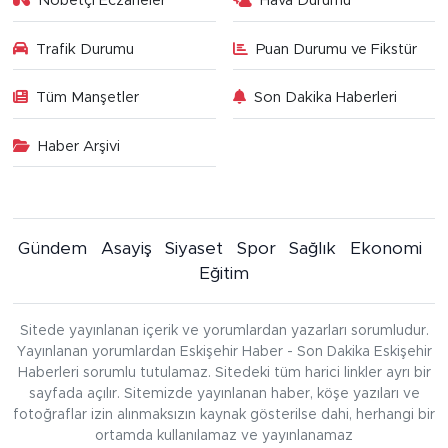
Nöbetçi Eczaneler
Hava Durumu
Trafik Durumu
Puan Durumu ve Fikstür
Tüm Manşetler
Son Dakika Haberleri
Haber Arşivi
Gündem
Asayiş
Siyaset
Spor
Sağlık
Ekonomi
Eğitim
Sitede yayınlanan içerik ve yorumlardan yazarları sorumludur.
Yayınlanan yorumlardan Eskişehir Haber - Son Dakika Eskişehir
Haberleri sorumlu tutulamaz. Sitedeki tüm harici linkler ayrı bir
sayfada açılır. Sitemizde yayınlanan haber, köşe yazıları ve
fotoğraflar izin alınmaksızın kaynak gösterilse dahi, herhangi bir
ortamda kullanılamaz ve yayınlanamaz