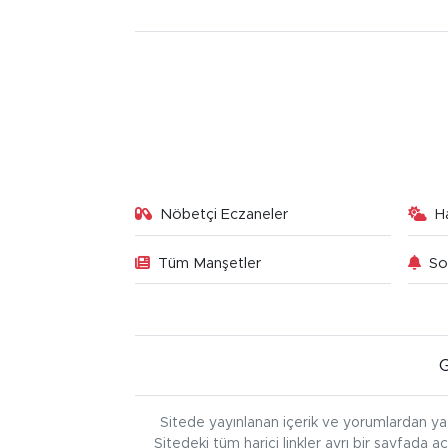
Nöbetçi Eczaneler
H
Tüm Manşetler
So
Sitede yayınlanan içerik ve yorumlardan ya
Sitedeki tüm harici linkler ayrı bir sayfada a