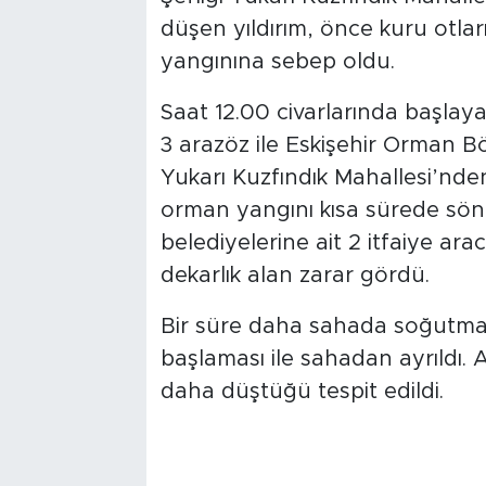
düşen yıldırım, önce kuru otla
yangınına sebep oldu.
Saat 12.00 civarlarında başlay
3 arazöz ile Eskişehir Orman B
Yukarı Kuzfındık Mahallesi’nde
orman yangını kısa sürede sön
belediyelerine ait 2 itfaiye ara
dekarlık alan zarar gördü.
Bir süre daha sahada soğutma
başlaması ile sahadan ayrıldı. A
daha düştüğü tespit edildi.