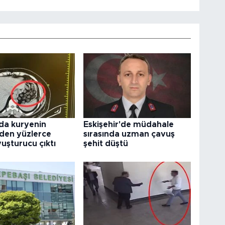
da kuryenin
Eskişehir'de müdahale
den yüzlerce
sırasında uzman çavuş
uşturucu çıktı
şehit düştü