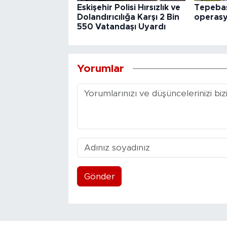
Eskişehir Polisi Hırsızlık ve
Tepebaş
Dolandırıcılığa Karşı 2 Bin
operas
550 Vatandaşı Uyardı
Yorumlar
Gönder