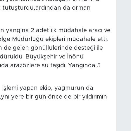
rı tutuşturdu,ardından da orman
an yangına 2 adet ilk müdahale aracı ve
ölge Müdürlüğü ekipleri müdahale etti.
n de gelen gönüllülerinde desteği ile
dürüldü. Büyükşehir ve İnönü
cıda arazözlere su taşıdı. Yangında 5
 işlemi yapan ekip, yağmurun da
ynı yere bir gün önce de bir yıldırımın