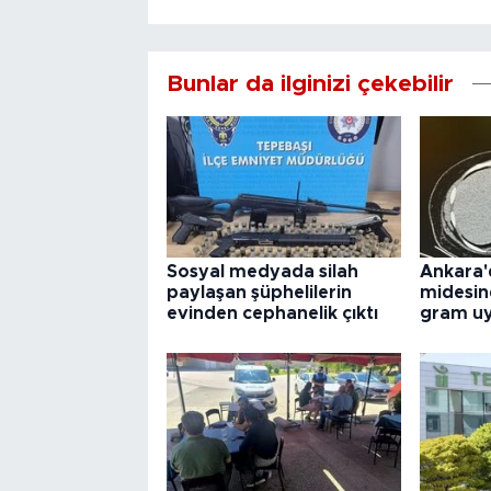
Bunlar da ilginizi çekebilir
Sosyal medyada silah
Ankara'
paylaşan şüphelilerin
midesin
evinden cephanelik çıktı
gram uy