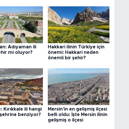
n: Adıyaman ili
Hakkari ilinin Türkiye için
hir mi oluyor?
önemi: Hakkari neden
önemli bir şehir?
: Kırıkkale ili hangi
Mersin'in en gelişmiş ilçesi
şehrine benziyor?
belli oldu: İşte Mersin ilinin
gelişmiş o ilçesi