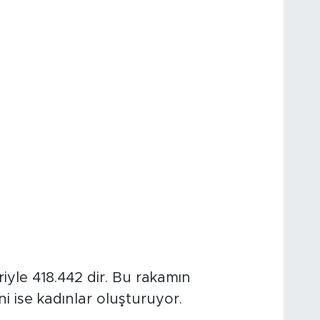
riyle 418.442 dir. Bu rakamın
ni ise kadınlar oluşturuyor.