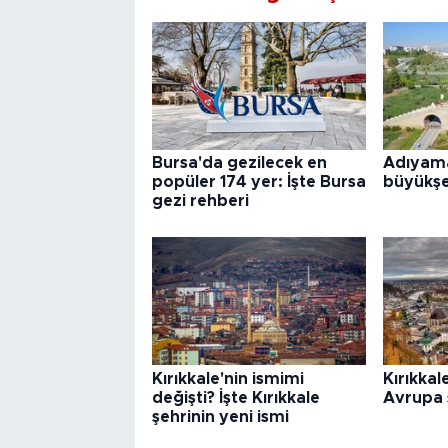
Bursa'da gezilecek en
Adıyama
popüler 174 yer: İşte Bursa
büyükşe
gezi rehberi
Kırıkkale'nin ismimi
Kırıkkale
değişti? İşte Kırıkkale
Avrupa 
şehrinin yeni ismi