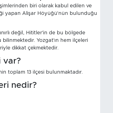
imlerinden biri olarak kabul edilen ve
pliği yapan Alişar Höyüğü'nün bulunduğu
rlı değil, Hititler'in de bu bölgede
 bilinmektedir. Yozgat'ın hem ilçeleri
iyle dikkat çekmektedir.
i var?
nin toplam 13 ilçesi bulunmaktadır.
eri nedir?