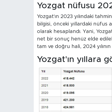
Yozgat nüfusu 20
Yozgat'ın 2023 yılındaki tahmin
bilgisi, önceki yıllardaki nüfus 
olarak hesaplandı. Yani, Yozga
net bir sonuç henüz elde edilebil
tam ve doğru hali, 2024 yılını
Yozgat'ın yıllara 