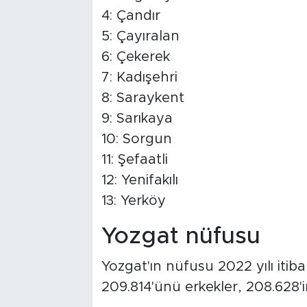
4: Çandır
5: Çayıralan
6: Çekerek
7: Kadışehri
8: Saraykent
9: Sarıkaya
10: Sorgun
11: Şefaatli
12: Yenifakılı
13: Yerköy
Yozgat nüfusu
Yozgat'ın nüfusu 2022 yılı itiba
209.814'ünü erkekler, 208.628'i