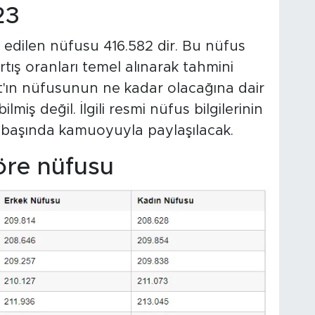
23
 edilen nüfusu 416.582 dir. Bu nüfus
artış oranları temel alınarak tahmini
t'ın nüfusunun ne kadar olacağına dair
miş değil. İlgili resmi nüfus bilgilerinin
n başında kamuoyuyla paylaşılacak.
göre nüfusu