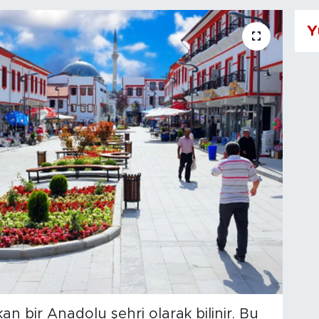
Y
kan bir Anadolu şehri olarak bilinir. Bu