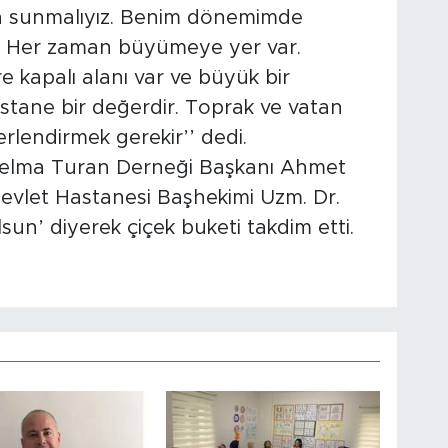
şa sunmalıyız. Benim dönemimde
 Her zaman büyümeye yer var.
 kapalı alanı var ve büyük bir
astane bir değerdir. Toprak ve vatan
rlendirmek gerekir’’ dedi.
zılelma Turan Derneği Başkanı Ahmet
evlet Hastanesi Başhekimi Uzm. Dr.
sun’ diyerek çiçek buketi takdim etti.