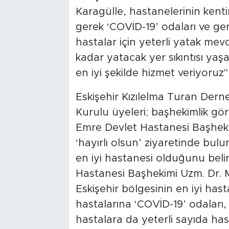
Karagülle, hastanelerinin kenti
gerek ‘COVİD-19’ odaları ve ge
hastalar için yeterli yatak mev
kadar yatacak yer sıkıntısı yaş
en iyi şekilde hizmet veriyoruz"
Eskişehir Kızılelma Turan Der
Kurulu üyeleri; başhekimlik gö
Emre Devlet Hastanesi Başheki
‘hayırlı olsun’ ziyaretinde bulu
en iyi hastanesi olduğunu beli
Hastanesi Başhekimi Uzm. Dr. 
Eskişehir bölgesinin en iyi hast
hastalarına ‘COVİD-19’ odaları,
hastalara da yeterli sayıda h