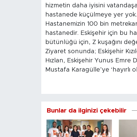
hizmetin daha iyisini vatanda
hastanede küçülmeye yer yok.
Hastanemizin 100 bin metrekare
hastanedir. Eskişehir için bu h
bütünlüğü için, Z kuşağını değe
Ziyaret sonunda; Eskişehir Kı
Hızlan, Eskişehir Yunus Emre D
Mustafa Karagülle’ye ‘hayırlı ol
Bunlar da ilginizi çekebilir