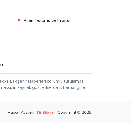
Puan Durumu ve Fikstür
im
kika Eskişehir Haberleri sorumlu tutulamaz.
ınmaksızın kaynak gösterilse dahi, herhangi bir
Haber Yazılımı:
TE Bilişim
| Copyright © 2026