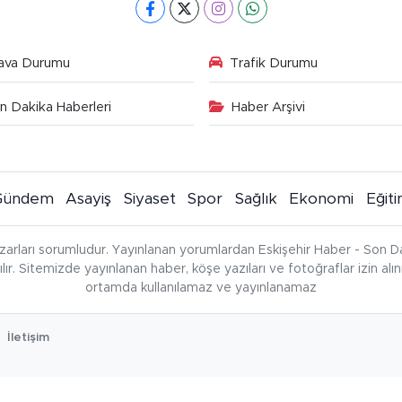
ava Durumu
Trafik Durumu
n Dakika Haberleri
Haber Arşivi
Gündem
Asayiş
Siyaset
Spor
Sağlık
Ekonomi
Eğit
zarları sorumludur. Yayınlanan yorumlardan Eskişehir Haber - Son Da
çılır. Sitemizde yayınlanan haber, köşe yazıları ve fotoğraflar izin al
ortamda kullanılamaz ve yayınlanamaz
İletişim