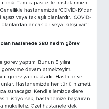
amadık. Tam kapasite ile hastalarımıza
z. Genellikle hastanemizde ‘COVİD-19’dan
aşısız veya tek aşılı olanlardır. ‘COVİD-
olanlardan ancak bir veya iki kişi var’’
ı olan hastanede 280 hekim görev
’de görev yaptım. Bunun 5 yılını
k görevime devam etmekteyim.
im görev yapmaktadır. Hastalar ve
nlar. Hastanemizde her türlü hizmeti,
za sunacağız. Kendi ailemizdekilere
sını istiyorsak, hastanemize başvuran
a mükellefiz. Özel hastanelerdeki