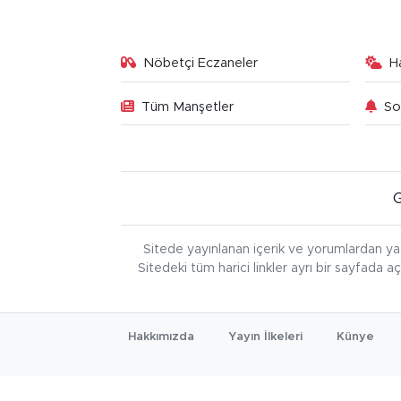
Nöbetçi Eczaneler
H
Tüm Manşetler
So
Sitede yayınlanan içerik ve yorumlardan ya
Sitedeki tüm harici linkler ayrı bir sayfada a
Hakkımızda
Yayın İlkeleri
Künye