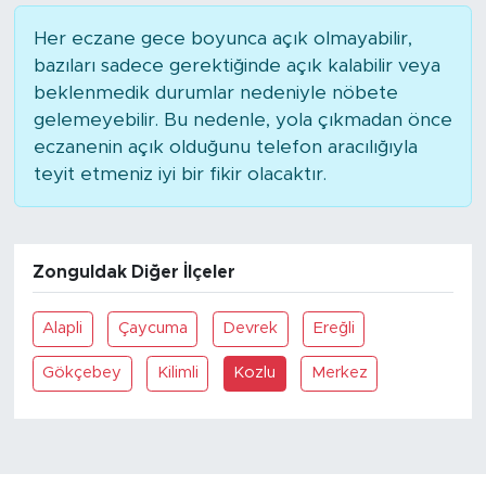
Her eczane gece boyunca açık olmayabilir,
bazıları sadece gerektiğinde açık kalabilir veya
beklenmedik durumlar nedeniyle nöbete
gelemeyebilir. Bu nedenle, yola çıkmadan önce
eczanenin açık olduğunu telefon aracılığıyla
teyit etmeniz iyi bir fikir olacaktır.
Zonguldak Diğer İlçeler
Alapli
Çaycuma
Devrek
Ereğli
Gökçebey
Kilimli
Kozlu
Merkez