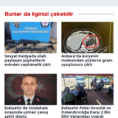
Bunlar da ilginizi çekebilir
Sosyal medyada silah
Ankara'da kuryenin
paylaşan şüphelilerin
midesinden yüzlerce gram
evinden cephanelik çıktı
uyuşturucu çıktı
Eskişehir'de müdahale
Eskişehir Polisi Hırsızlık ve
sırasında uzman çavuş
Dolandırıcılığa Karşı 2 Bin
şehit düştü
550 Vatandaşı Uyardı