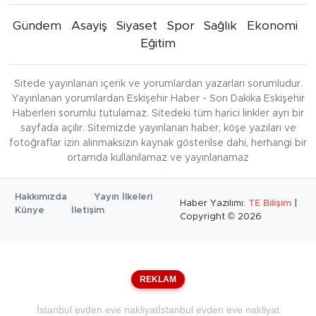
Gündem
Asayiş
Siyaset
Spor
Sağlık
Ekonomi
Eğitim
Sitede yayınlanan içerik ve yorumlardan yazarları sorumludur.
Yayınlanan yorumlardan Eskişehir Haber - Son Dakika Eskişehir
Haberleri sorumlu tutulamaz. Sitedeki tüm harici linkler ayrı bir
sayfada açılır. Sitemizde yayınlanan haber, köşe yazıları ve
fotoğraflar izin alınmaksızın kaynak gösterilse dahi, herhangi bir
ortamda kullanılamaz ve yayınlanamaz
Hakkımızda
Yayın İlkeleri
Haber Yazılımı:
TE Bilişim
|
Künye
İletişim
Copyright © 2026
REKLAM
İstanbul evden eve nakliyat
İstanbul evden eve nakliyat