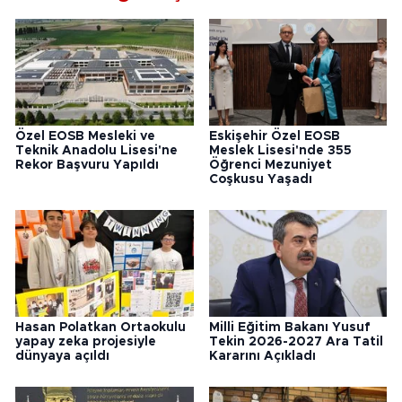
Özel EOSB Mesleki ve
Eskişehir Özel EOSB
Teknik Anadolu Lisesi'ne
Meslek Lisesi'nde 355
Rekor Başvuru Yapıldı
Öğrenci Mezuniyet
Coşkusu Yaşadı
Hasan Polatkan Ortaokulu
Milli Eğitim Bakanı Yusuf
yapay zeka projesiyle
Tekin 2026-2027 Ara Tatil
dünyaya açıldı
Kararını Açıkladı