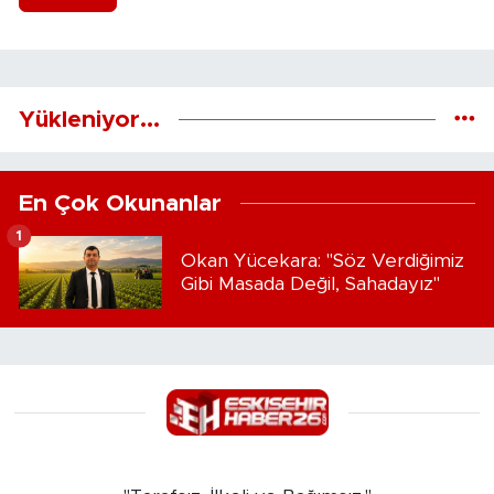
Yükleniyor...
En Çok Okunanlar
1
Okan Yücekara: "Söz Verdiğimiz
Gibi Masada Değil, Sahadayız"