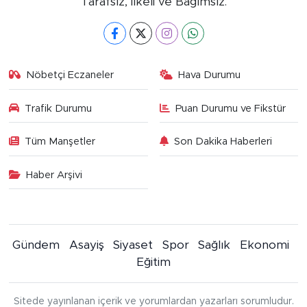
"Tarafsız, İlkeli ve Bağımsız."
Nöbetçi Eczaneler
Hava Durumu
Trafik Durumu
Puan Durumu ve Fikstür
Tüm Manşetler
Son Dakika Haberleri
Haber Arşivi
Gündem
Asayiş
Siyaset
Spor
Sağlık
Ekonomi
Eğitim
Sitede yayınlanan içerik ve yorumlardan yazarları sorumludur.