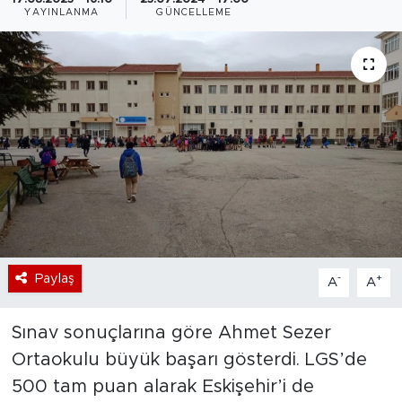
YAYINLANMA
GÜNCELLEME
Bölge
Teknoloji
Magazin
Dünya
Sektör
Paylaş
-
+
A
A
Sınav sonuçlarına göre Ahmet Sezer
Ortaokulu büyük başarı gösterdi. LGS’de
500 tam puan alarak Eskişehir’i de