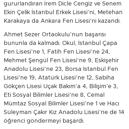
gururlandıran İrem Dicle Cengiz ve Senem
Ekin Çelik İstanbul Erkek Lisesi’ni, Metehan
Karakaya da Ankara Fen Lisesi’ni kazandı.
Ahmet Sezer Ortaokulu’nun başarısı
bununla da kalmadı. Okul, İstanbul Çapa
Fen Lisesi’ne 1, Fatih Fen Lisesi’ne 24,
Mehmet Şengül Fen Lisesi’ne 9, Eskişehir
Anadolu Lisesi’ne 23, Borsa İstanbul Fen
Lisesi’ne 19, Atatürk Lisesi’ne 12, Sabiha
Gökçen Lisesi Uçak Bakım’a 4, Bilişim’e 3,
Eti Sosyal Bilimler Lisesi’ne 8, Cemal
Mümtaz Sosyal Bilimler Lisesi’ne 1 ve Hacı
Süleyman Çakır Kız Anadolu Lisesi’ne de 14
öğrenci göndermeyi başardı.