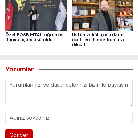
Özel EOSB MTAL öğrencisi
Üstün zekâlı çocukların
dünya üçüncüsü oldu
okul tercihinde bunlara
dikkat
Yorumlar
Gönder