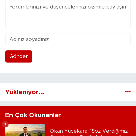
Gönder
Yükleniyor...
En Çok Okunanlar
1
Okan Yücekara: "Söz Verdiğimiz