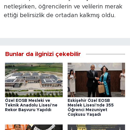
netleşirken, öğrencilerin ve velilerin merak
ettiği belirsizlik de ortadan kalkmış oldu.
Bunlar da ilginizi çekebilir
Özel EOSB Mesleki ve
Eskişehir Özel EOSB
Teknik Anadolu Lisesi'ne
Meslek Lisesi'nde 355
Rekor Başvuru Yapıldı
Öğrenci Mezuniyet
Coşkusu Yaşadı