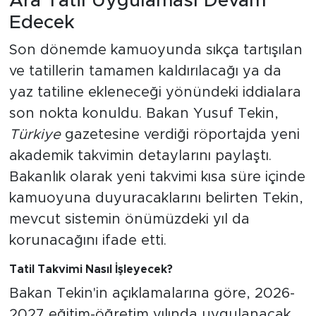
Ara Tatil Uygulaması Devam
Edecek
Son dönemde kamuoyunda sıkça tartışılan
ve tatillerin tamamen kaldırılacağı ya da
yaz tatiline ekleneceği yönündeki iddialara
son nokta konuldu. Bakan Yusuf Tekin,
Türkiye
gazetesine verdiği röportajda yeni
akademik takvimin detaylarını paylaştı.
Bakanlık olarak yeni takvimi kısa süre içinde
kamuoyuna duyuracaklarını belirten Tekin,
mevcut sistemin önümüzdeki yıl da
korunacağını ifade etti.
Tatil Takvimi Nasıl İşleyecek?
Bakan Tekin'in açıklamalarına göre, 2026-
2027 eğitim-öğretim yılında uygulanacak