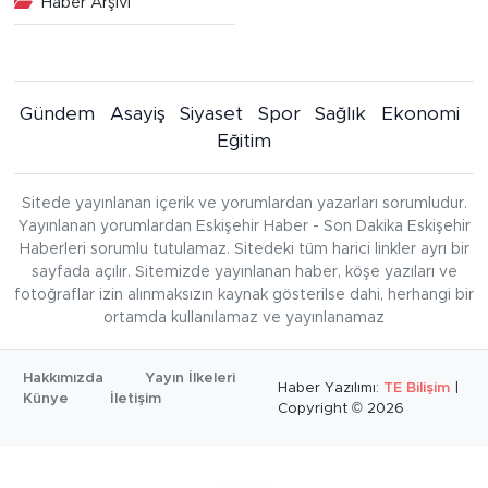
Haber Arşivi
Gündem
Asayiş
Siyaset
Spor
Sağlık
Ekonomi
Eğitim
Sitede yayınlanan içerik ve yorumlardan yazarları sorumludur.
Yayınlanan yorumlardan Eskişehir Haber - Son Dakika Eskişehir
Haberleri sorumlu tutulamaz. Sitedeki tüm harici linkler ayrı bir
sayfada açılır. Sitemizde yayınlanan haber, köşe yazıları ve
fotoğraflar izin alınmaksızın kaynak gösterilse dahi, herhangi bir
ortamda kullanılamaz ve yayınlanamaz
Hakkımızda
Yayın İlkeleri
Haber Yazılımı:
TE Bilişim
|
Künye
İletişim
Copyright © 2026