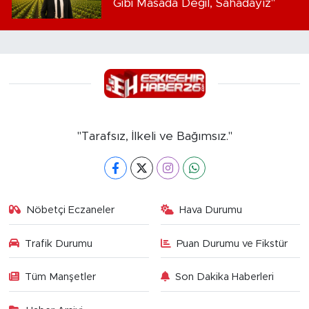
Gibi Masada Değil, Sahadayız"
"Tarafsız, İlkeli ve Bağımsız."
Nöbetçi Eczaneler
Hava Durumu
Trafik Durumu
Puan Durumu ve Fikstür
Tüm Manşetler
Son Dakika Haberleri