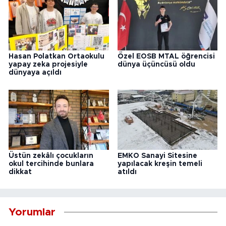
Hasan Polatkan Ortaokulu
Özel EOSB MTAL öğrencisi
yapay zeka projesiyle
dünya üçüncüsü oldu
dünyaya açıldı
Üstün zekâlı çocukların
EMKO Sanayi Sitesine
okul tercihinde bunlara
yapılacak kreşin temeli
dikkat
atıldı
Yorumlar