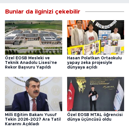
Bunlar da ilginizi çekebilir
Özel EOSB Mesleki ve
Hasan Polatkan Ortaokulu
Teknik Anadolu Lisesi'ne
yapay zeka projesiyle
Rekor Başvuru Yapıldı
dünyaya açıldı
Milli Eğitim Bakanı Yusuf
Özel EOSB MTAL öğrencisi
Tekin 2026-2027 Ara Tatil
dünya üçüncüsü oldu
Kararını Açıkladı