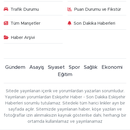
Trafik Durumu
Puan Durumu ve Fikstür
Tüm Manşetler
Son Dakika Haberleri
Haber Arşivi
Gündem
Asayiş
Siyaset
Spor
Sağlık
Ekonomi
Eğitim
Sitede yayınlanan içerik ve yorumlardan yazarları sorumludur.
Yayınlanan yorumlardan Eskişehir Haber - Son Dakika Eskişehir
Haberleri sorumlu tutulamaz. Sitedeki tüm harici linkler ayrı bir
sayfada açılır. Sitemizde yayınlanan haber, köşe yazıları ve
fotoğraflar izin alınmaksızın kaynak gösterilse dahi, herhangi bir
ortamda kullanılamaz ve yayınlanamaz