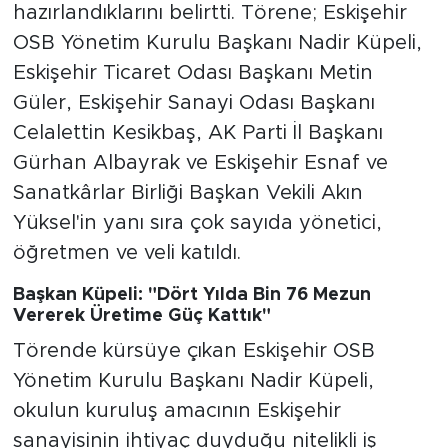
hazırlandıklarını belirtti. Törene; Eskişehir
OSB Yönetim Kurulu Başkanı Nadir Küpeli,
Eskişehir Ticaret Odası Başkanı Metin
Güler, Eskişehir Sanayi Odası Başkanı
Celalettin Kesikbaş, AK Parti İl Başkanı
Gürhan Albayrak ve Eskişehir Esnaf ve
Sanatkârlar Birliği Başkan Vekili Akın
Yüksel'in yanı sıra çok sayıda yönetici,
öğretmen ve veli katıldı.
Başkan Küpeli: "Dört Yılda Bin 76 Mezun
Vererek Üretime Güç Kattık"
Törende kürsüye çıkan Eskişehir OSB
Yönetim Kurulu Başkanı Nadir Küpeli,
okulun kuruluş amacının Eskişehir
sanayisinin ihtiyaç duyduğu nitelikli iş