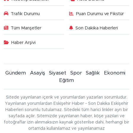
Trafik Durumu
Puan Durumu ve Fikstür
Tüm Manşetler
Son Dakika Haberleri
Haber Arşivi
Gündem
Asayiş
Siyaset
Spor
Sağlık
Ekonomi
Eğitim
Sitede yayınlanan içerik ve yorumlardan yazarları sorumludur.
Yayınlanan yorumlardan Eskişehir Haber - Son Dakika Eskişehir
Haberleri sorumlu tutulamaz. Sitedeki tüm harici linkler ayrı bir
sayfada açılır. Sitemizde yayınlanan haber, köşe yazıları ve
fotoğraflar izin alınmaksızın kaynak gösterilse dahi, herhangi bir
ortamda kullanılamaz ve yayınlanamaz