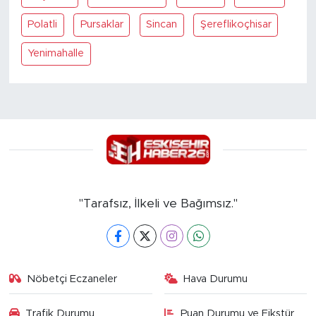
Polatli
Pursaklar
Sincan
Şereflikoçhisar
Yenimahalle
"Tarafsız, İlkeli ve Bağımsız."
Nöbetçi Eczaneler
Hava Durumu
Trafik Durumu
Puan Durumu ve Fikstür