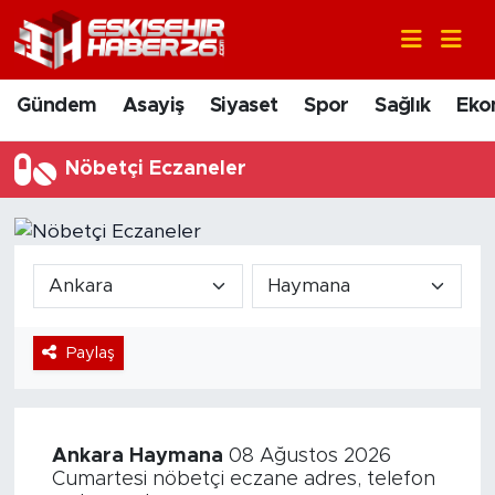
Gündem
Nöbetçi Eczaneler
Gündem
Asayiş
Siyaset
Spor
Sağlık
Eko
Asayiş
Hava Durumu
Nöbetçi Eczaneler
Siyaset
Trafik Durumu
Spor
Süper Lig Puan Durumu ve Fikstür
Sağlık
Tüm Manşetler
Paylaş
Ekonomi
Son Dakika Haberleri
Eğitim
Haber Arşivi
Ankara
Haymana
08 Ağustos 2026
Sanat
Cumartesi nöbetçi eczane adres, telefon