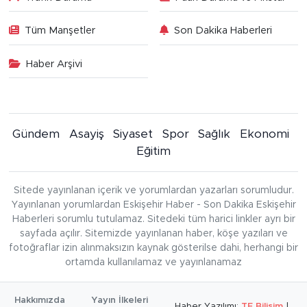
Tüm Manşetler
Son Dakika Haberleri
Haber Arşivi
Gündem
Asayiş
Siyaset
Spor
Sağlık
Ekonomi
Eğitim
Sitede yayınlanan içerik ve yorumlardan yazarları sorumludur.
Yayınlanan yorumlardan Eskişehir Haber - Son Dakika Eskişehir
Haberleri sorumlu tutulamaz. Sitedeki tüm harici linkler ayrı bir
sayfada açılır. Sitemizde yayınlanan haber, köşe yazıları ve
fotoğraflar izin alınmaksızın kaynak gösterilse dahi, herhangi bir
ortamda kullanılamaz ve yayınlanamaz
Hakkımızda
Yayın İlkeleri
Haber Yazılımı:
TE Bilişim
|