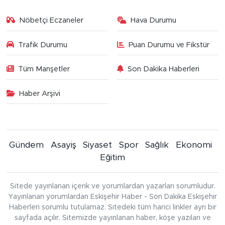
Nöbetçi Eczaneler
Hava Durumu
Trafik Durumu
Puan Durumu ve Fikstür
Tüm Manşetler
Son Dakika Haberleri
Haber Arşivi
Gündem
Asayiş
Siyaset
Spor
Sağlık
Ekonomi
Eğitim
Sitede yayınlanan içerik ve yorumlardan yazarları sorumludur.
Yayınlanan yorumlardan Eskişehir Haber - Son Dakika Eskişehir
Haberleri sorumlu tutulamaz. Sitedeki tüm harici linkler ayrı bir
sayfada açılır. Sitemizde yayınlanan haber, köşe yazıları ve