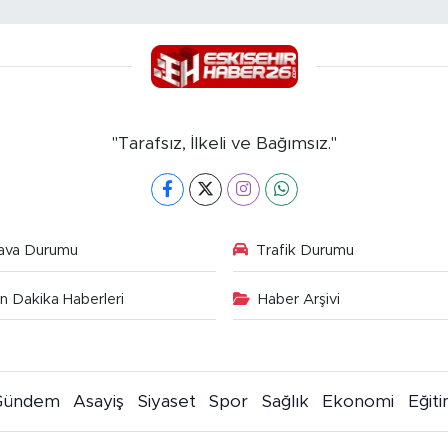
"Tarafsız, İlkeli ve Bağımsız."
ava Durumu
Trafik Durumu
n Dakika Haberleri
Haber Arşivi
Gündem
Asayiş
Siyaset
Spor
Sağlık
Ekonomi
Eğit