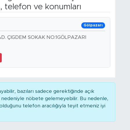
, telefon ve konumları
Gölpazarı
AD. ÇIGDEM SOKAK NO:1GÖLPAZARI
bilir, bazıları sadece gerektiğinde açık
r nedeniyle nöbete gelemeyebilir. Bu nedenle,
duğunu telefon aracılığıyla teyit etmeniz iyi