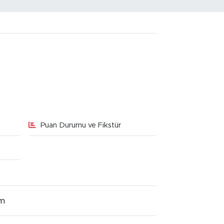
Puan Durumu ve Fikstür
im