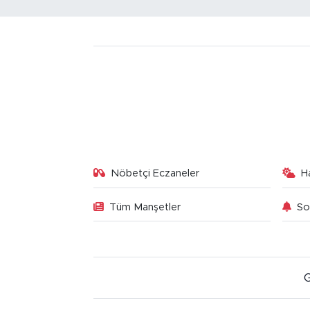
Nöbetçi Eczaneler
H
Tüm Manşetler
So