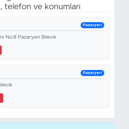
, telefon ve konumları
Pazaryeri
ı No:8 Pazaryeri Bilecik
Pazaryeri
ilecik
4