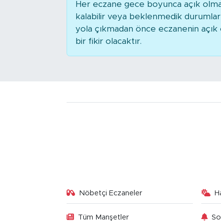
Her eczane gece boyunca açık olmaya
kalabilir veya beklenmedik durumla
yola çıkmadan önce eczanenin açık ol
bir fikir olacaktır.
Nöbetçi Eczaneler
H
Tüm Manşetler
So