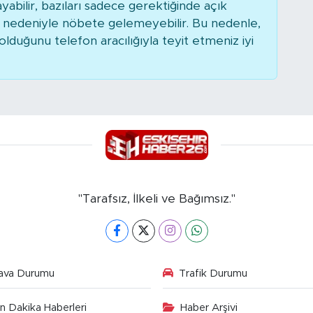
bilir, bazıları sadece gerektiğinde açık
r nedeniyle nöbete gelemeyebilir. Bu nedenle,
duğunu telefon aracılığıyla teyit etmeniz iyi
"Tarafsız, İlkeli ve Bağımsız."
ava Durumu
Trafik Durumu
n Dakika Haberleri
Haber Arşivi