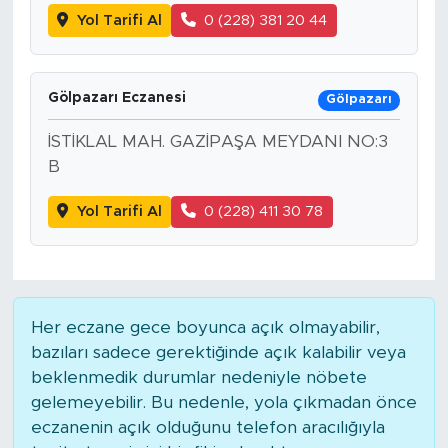
Yol Tarifi Al
0 (228) 381 20 44
Gölpazarı Eczanesi
Gölpazarı
İSTİKLAL MAH. GAZİPAŞA MEYDANI NO:3
B
Yol Tarifi Al
0 (228) 411 30 78
Her eczane gece boyunca açık olmayabilir,
bazıları sadece gerektiğinde açık kalabilir veya
beklenmedik durumlar nedeniyle nöbete
gelemeyebilir. Bu nedenle, yola çıkmadan önce
eczanenin açık olduğunu telefon aracılığıyla