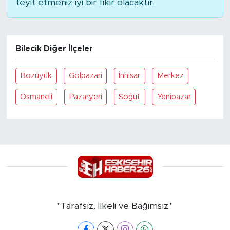
teyit etmeniz iyi bir fikir olacaktır.
Bilecik Diğer İlçeler
Bozüyük
Gölpazari
İnhisar
Merkez
Osmaneli
Pazaryeri
Söğüt
Yenipazar
"Tarafsız, İlkeli ve Bağımsız."