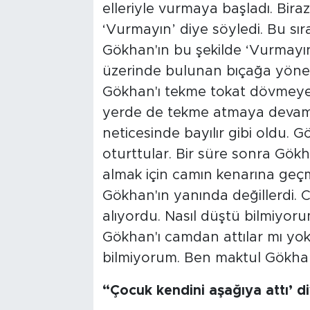
elleriyle vurmaya başladı. Bir
‘Vurmayın’ diye söyledi. Bu sır
Gökhan'ın bu şekilde ‘Vurmayı
üzerinde bulunan bıçağa yönelm
Gökhan'ı tekme tokat dövmeye b
yerde de tekme atmaya devam e
neticesinde bayılır gibi oldu. Gö
oturttular. Bir süre sonra Gök
almak için camın kenarına geçme
Gökhan'ın yanında değillerdi.
alıyordu. Nasıl düştü bilmiyor
Gökhan'ı camdan attılar mı yo
bilmiyorum. Ben maktul Gökhan
“Çocuk kendini aşağıya attı’ di