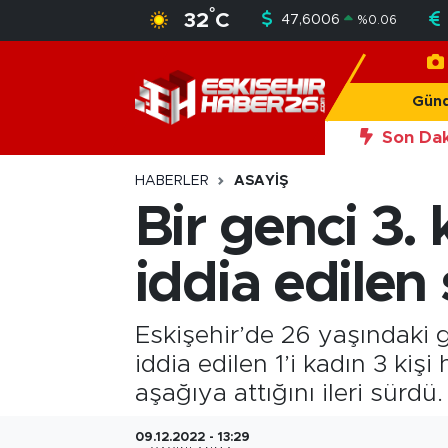
°
32
C
47,6006
%
0.06
Gündem
Nöbetçi Eczaneler
Gün
Asayiş
Hava Durumu
Son Dak
20:50
Eskiş
Siyaset
Trafik Durumu
HABERLER
ASAYIŞ
Bir genci 3.
Spor
Süper Lig Puan Durumu ve Fikstür
iddia edilen 
Sağlık
Tüm Manşetler
Ekonomi
Son Dakika Haberleri
Eskişehir’de 26 yaşındaki g
iddia edilen 1’i kadın 3 kiş
Eğitim
Haber Arşivi
aşağıya attığını ileri sürdü.
Sanat
09.12.2022 - 13:29