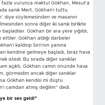
az fazla vurunca maktul Gökhan, Mesut'a
ada sanık Mert, Gökhan'ı tuttu.
n’ diye söylemesinden ve masanın
esinden sonra diğer iki sanık birlikte
aşladılar. Gökhan bir ara yere yığıldı,
ttiler. Gökhan aldığı darbeler
khan'ı kaldırıp Sırrı'nın yanına
han kendine gelmeye başladı, biraz hava
k istedi. Bu sırada diğer sanıklar
 Cam açıktı, Gökhan camın önünde hava
um, görmedim ancak diğer sanıklar
ksa Gökhan kendisi mi düştü
'ı camdan atmış değilim” dedi.
ye bir ses geldi”