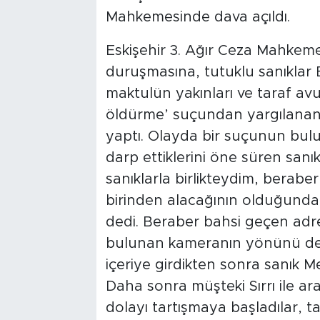
Mahkemesinde dava açıldı.
Eskişehir 3. Ağır Ceza Mahkeme
duruşmasına, tutuklu sanıklar E
maktulün yakınları ve taraf avuk
öldürme’ suçundan yargılanan 
yaptı. Olayda bir suçunun bulu
darp ettiklerini öne süren sanı
sanıklarla birlikteydim, beraber
birinden alacağının olduğundan 
dedi. Beraber bahsi geçen adres
bulunan kameranın yönünü değiş
içeriye girdikten sonra sanık Mes
Daha sonra müşteki Sırrı ile a
dolayı tartışmaya başladılar, t