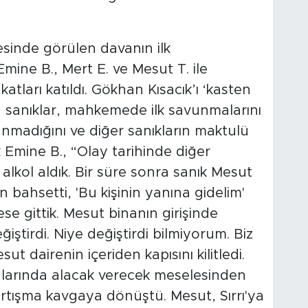
sinde görülen davanın ilk
mine B., Mert E. ve Mesut T. ile
atları katıldı. Gökhan Kısacık’ı ‘kasten
sanıklar, mahkemede ilk savunmalarını
nmadığını ve diğer sanıkların maktulü
k Emine B., “Olay tarihinde diğer
 alkol aldık. Bir süre sonra sanık Mesut
bahsetti, 'Bu kişinin yanına gidelim'
e gittik. Mesut binanın girişinde
tirdi. Niye değiştirdi bilmiyorum. Biz
ut dairenin içeriden kapısını kilitledi.
ralarında alacak verecek meselesinden
artışma kavgaya dönüştü. Mesut, Sırrı'ya