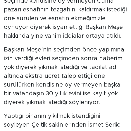
Seçimde kendisine oy vermeyen Cuma
pazarı esnafının tezgahını kaldırmak istediği
öne sürülen ve esnafın ekmeğimizle
oynuyor diyerek isyan ettiği Başkan Meşe
hakkında yine vahim iddialar ortaya atıldı.
Başkan Meşe’nin seçimden önce yapımına
izin verdiği evleri seçimden sonra haberim
yok diyerek yıkmak istediği ve tadilat adı
altında ekstra ücret talep ettiği öne
sürülürken kendisine oy vermeyen başka
bir vatandaşın 30 yıllık evini ise kayıt yok
diyerek yıkmak istediği söyleniyor.
Yaptığı binanın yıkılmak istendiğini
söyleyen Çeltik sakinlerinden İsmet Serik: