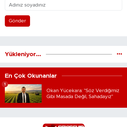
Gönder
Yükleniyor...
En Çok Okunanlar
1
Okan Yücekara: "Söz Verdiğimiz
Gibi Masada Değil, Sahadayız"