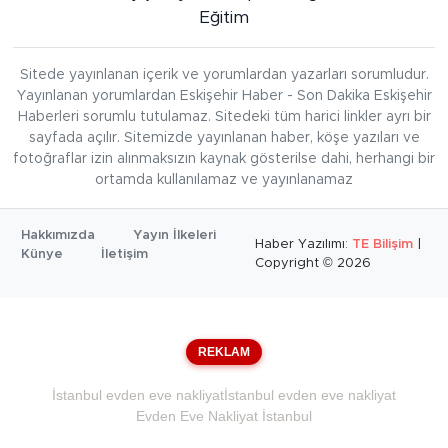
Eğitim
Sitede yayınlanan içerik ve yorumlardan yazarları sorumludur.
Yayınlanan yorumlardan Eskişehir Haber - Son Dakika Eskişehir
Haberleri sorumlu tutulamaz. Sitedeki tüm harici linkler ayrı bir
sayfada açılır. Sitemizde yayınlanan haber, köşe yazıları ve
fotoğraflar izin alınmaksızın kaynak gösterilse dahi, herhangi bir
ortamda kullanılamaz ve yayınlanamaz
Hakkımızda
Yayın İlkeleri
Haber Yazılımı:
TE Bilişim
|
Künye
İletişim
Copyright © 2026
REKLAM
İstanbul evden eve nakliyat
İstanbul evden eve nakliyat
Evden Eve Nakliyat İstanbul