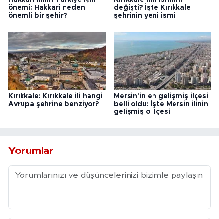
Hakkari ilinin Türkiye için
Kırıkkale'nin ismimi
önemi: Hakkari neden
değişti? İşte Kırıkkale
önemli bir şehir?
şehrinin yeni ismi
Kırıkkale: Kırıkkale ili hangi
Mersin'in en gelişmiş ilçesi
Avrupa şehrine benziyor?
belli oldu: İşte Mersin ilinin
gelişmiş o ilçesi
Yorumlar