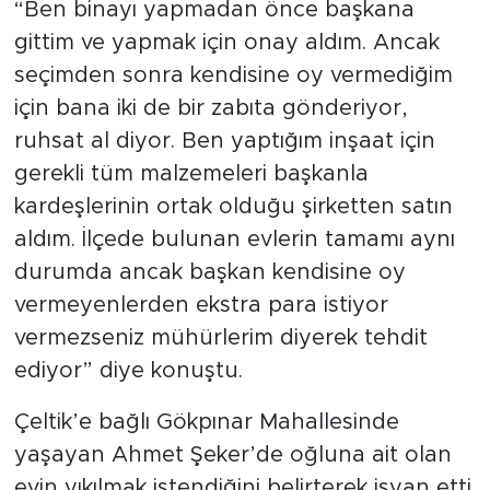
“Ben binayı yapmadan önce başkana
gittim ve yapmak için onay aldım. Ancak
seçimden sonra kendisine oy vermediğim
için bana iki de bir zabıta gönderiyor,
ruhsat al diyor. Ben yaptığım inşaat için
gerekli tüm malzemeleri başkanla
kardeşlerinin ortak olduğu şirketten satın
aldım. İlçede bulunan evlerin tamamı aynı
durumda ancak başkan kendisine oy
vermeyenlerden ekstra para istiyor
vermezseniz mühürlerim diyerek tehdit
ediyor” diye konuştu.
Çeltik’e bağlı Gökpınar Mahallesinde
yaşayan Ahmet Şeker’de oğluna ait olan
evin yıkılmak istendiğini belirterek isyan etti.