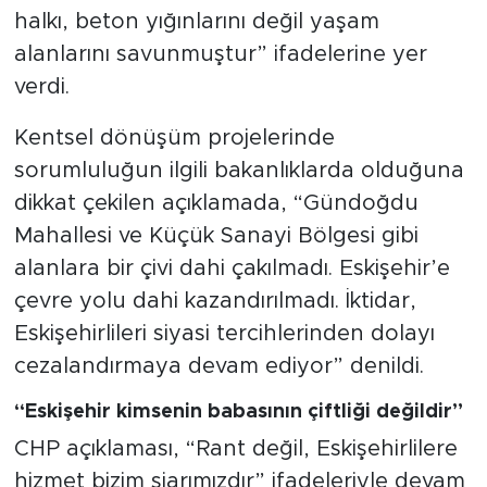
halkı, beton yığınlarını değil yaşam
alanlarını savunmuştur” ifadelerine yer
verdi.
Kentsel dönüşüm projelerinde
sorumluluğun ilgili bakanlıklarda olduğuna
dikkat çekilen açıklamada, “Gündoğdu
Mahallesi ve Küçük Sanayi Bölgesi gibi
alanlara bir çivi dahi çakılmadı. Eskişehir’e
çevre yolu dahi kazandırılmadı. İktidar,
Eskişehirlileri siyasi tercihlerinden dolayı
cezalandırmaya devam ediyor” denildi.
“Eskişehir kimsenin babasının çiftliği değildir”
CHP açıklaması, “Rant değil, Eskişehirlilere
hizmet bizim şiarımızdır” ifadeleriyle devam