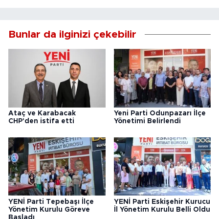
Bunlar da ilginizi çekebilir
Ataç ve Karabacak
Yeni Parti Odunpazarı İlçe
CHP'den istifa etti
Yönetimi Belirlendi
YENİ Parti Tepebaşı İlçe
YENİ Parti Eskişehir Kurucu
Yönetim Kurulu Göreve
İl Yönetim Kurulu Belli Oldu
Başladı