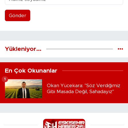
Gönder
Yükleniyor...
En Çok Okunanlar
1
Okan Yücekara: "Söz Verdiğimiz
Gibi Masada Değil, Sahadayız"