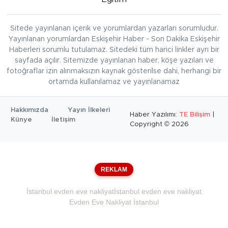
Sitede yayınlanan içerik ve yorumlardan yazarları sorumludur.
Yayınlanan yorumlardan Eskişehir Haber - Son Dakika Eskişehir
Haberleri sorumlu tutulamaz. Sitedeki tüm harici linkler ayrı bir
sayfada açılır. Sitemizde yayınlanan haber, köşe yazıları ve
fotoğraflar izin alınmaksızın kaynak gösterilse dahi, herhangi bir
ortamda kullanılamaz ve yayınlanamaz
Hakkımızda
Yayın İlkeleri
Haber Yazılımı:
TE Bilişim
|
Künye
İletişim
Copyright © 2026
REKLAM
İstanbul evden eve nakliyat
İstanbul evden eve nakliyat
Evden Eve Nakliyat İstanbul