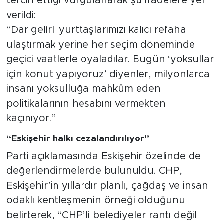
tercih ettiği vurgulanarak şu ifadelere yer
verildi:
“Dar gelirli yurttaşlarımızı kalıcı refaha
ulaştırmak yerine her seçim döneminde
geçici vaatlerle oyaladılar. Bugün ‘yoksullar
için konut yapıyoruz’ diyenler, milyonlarca
insanı yoksulluğa mahkûm eden
politikalarının hesabını vermekten
kaçınıyor.”
“Eskişehir halkı cezalandırılıyor”
Parti açıklamasında Eskişehir özelinde de
değerlendirmelerde bulunuldu. CHP,
Eskişehir’in yıllardır planlı, çağdaş ve insan
odaklı kentleşmenin örneği olduğunu
belirterek, “CHP’li belediyeler rantı değil