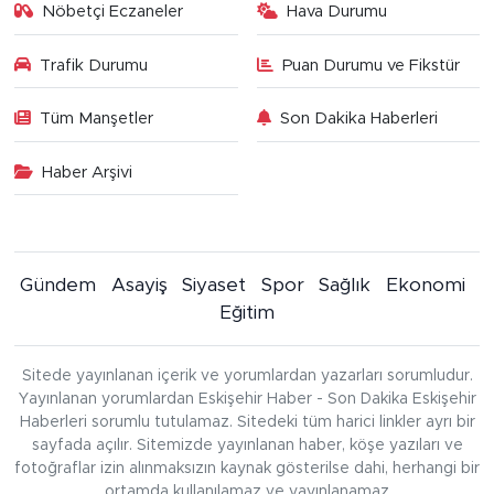
Nöbetçi Eczaneler
Hava Durumu
Trafik Durumu
Puan Durumu ve Fikstür
Tüm Manşetler
Son Dakika Haberleri
Haber Arşivi
Gündem
Asayiş
Siyaset
Spor
Sağlık
Ekonomi
Eğitim
Sitede yayınlanan içerik ve yorumlardan yazarları sorumludur.
Yayınlanan yorumlardan Eskişehir Haber - Son Dakika Eskişehir
Haberleri sorumlu tutulamaz. Sitedeki tüm harici linkler ayrı bir
sayfada açılır. Sitemizde yayınlanan haber, köşe yazıları ve
fotoğraflar izin alınmaksızın kaynak gösterilse dahi, herhangi bir
ortamda kullanılamaz ve yayınlanamaz