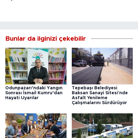
Bunlar da ilginizi çekebilir
Odunpazarı’ndaki Yangın
Tepebaşı Belediyesi
Sonrası İsmail Kumru’dan
Baksan Sanayi Sitesi'nde
Hayati Uyarılar
Asfalt Yenileme
Çalışmalarını Sürdürüyor