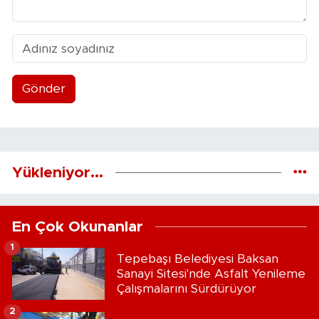
Gönder
Yükleniyor...
En Çok Okunanlar
1
Tepebaşı Belediyesi Baksan
Sanayi Sitesi'nde Asfalt Yenileme
Çalışmalarını Sürdürüyor
2