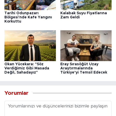
Tarihi Odunpazarı
Kalabak Suyu Fiyatlarına
Bölgesi'nde Kafe Yangını
Zam Geldi
Korkuttu
Okan Yücekara: "Söz
Eray Sırasöğüt Uzay
Verdiğimiz Gibi Masada
Araştırmalarında
Değil, Sahadayız"
Türkiye’yi Temsil Edecek
Yorumlar