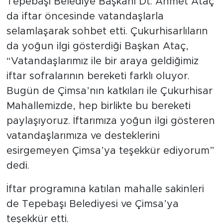
Tepebaşı Belediye Başkanı Dt. Ahmet Ataç
da iftar öncesinde vatandaşlarla
selamlaşarak sohbet etti. Çukurhisarlıların
da yoğun ilgi gösterdiği Başkan Ataç,
“Vatandaşlarımız ile bir araya geldiğimiz
iftar sofralarının bereketi farklı oluyor.
Bugün de Çimsa’nın katkıları ile Çukurhisar
Mahallemizde, hep birlikte bu bereketi
paylaşıyoruz. İftarımıza yoğun ilgi gösteren
vatandaşlarımıza ve desteklerini
esirgemeyen Çimsa’ya teşekkür ediyorum”
dedi.
İftar programına katılan mahalle sakinleri
de Tepebaşı Belediyesi ve Çimsa’ya
teşekkür etti.