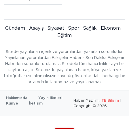
Gündem
Asayiş
Siyaset
Spor
Sağlık
Ekonomi
Eğitim
Sitede yayınlanan içerik ve yorumlardan yazarları sorumludur.
Yayınlanan yorumlardan Eskişehir Haber - Son Dakika Eskişehir
Haberleri sorumlu tutulamaz. Sitedeki tüm harici linkler ayrı bir
sayfada açılır. Sitemizde yayınlanan haber, köşe yazıları ve
fotoğraflar izin alınmaksızın kaynak gösterilse dahi, herhangi bir
ortamda kullanılamaz ve yayınlanamaz
Hakkımızda
Yayın İlkeleri
Haber Yazılımı:
TE Bilişim
|
Künye
İletişim
Copyright © 2026