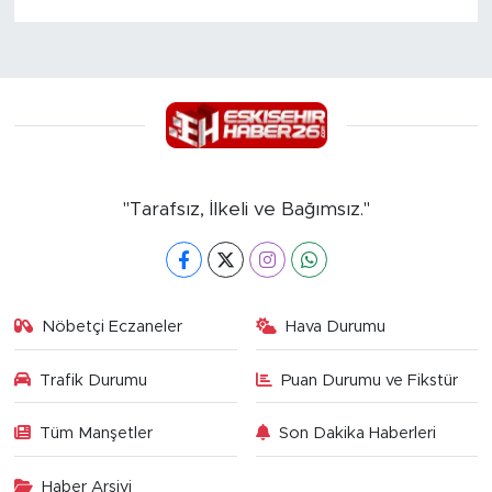
"Tarafsız, İlkeli ve Bağımsız."
Nöbetçi Eczaneler
Hava Durumu
Trafik Durumu
Puan Durumu ve Fikstür
Tüm Manşetler
Son Dakika Haberleri
Haber Arşivi