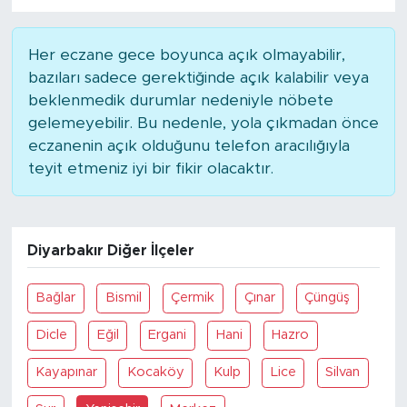
Her eczane gece boyunca açık olmayabilir,
bazıları sadece gerektiğinde açık kalabilir veya
beklenmedik durumlar nedeniyle nöbete
gelemeyebilir. Bu nedenle, yola çıkmadan önce
eczanenin açık olduğunu telefon aracılığıyla
teyit etmeniz iyi bir fikir olacaktır.
Diyarbakır Diğer İlçeler
Bağlar
Bismil
Çermik
Çınar
Çüngüş
Dicle
Eğil
Ergani
Hani
Hazro
Kayapınar
Kocaköy
Kulp
Lice
Silvan