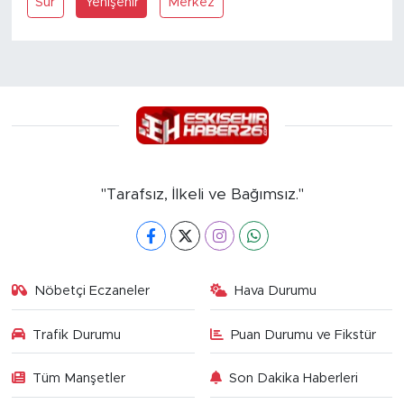
Sur
Yenişehir
Merkez
"Tarafsız, İlkeli ve Bağımsız."
Nöbetçi Eczaneler
Hava Durumu
Trafik Durumu
Puan Durumu ve Fikstür
Tüm Manşetler
Son Dakika Haberleri