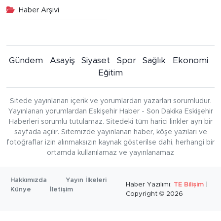
Haber Arşivi
Gündem
Asayiş
Siyaset
Spor
Sağlık
Ekonomi
Eğitim
Sitede yayınlanan içerik ve yorumlardan yazarları sorumludur.
Yayınlanan yorumlardan Eskişehir Haber - Son Dakika Eskişehir
Haberleri sorumlu tutulamaz. Sitedeki tüm harici linkler ayrı bir
sayfada açılır. Sitemizde yayınlanan haber, köşe yazıları ve
fotoğraflar izin alınmaksızın kaynak gösterilse dahi, herhangi bir
ortamda kullanılamaz ve yayınlanamaz
Hakkımızda
Yayın İlkeleri
Haber Yazılımı:
TE Bilişim
|
Künye
İletişim
Copyright © 2026