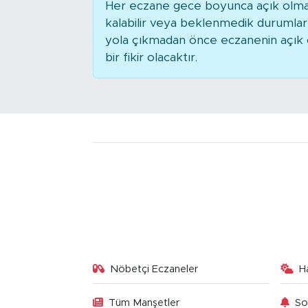
Her eczane gece boyunca açık olmaya
kalabilir veya beklenmedik durumla
yola çıkmadan önce eczanenin açık ol
bir fikir olacaktır.
Nöbetçi Eczaneler
H
Tüm Manşetler
So