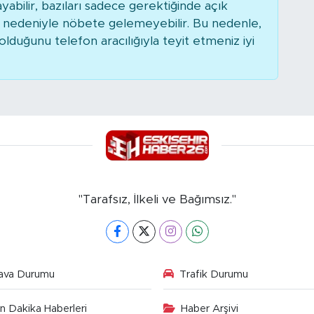
bilir, bazıları sadece gerektiğinde açık
r nedeniyle nöbete gelemeyebilir. Bu nedenle,
duğunu telefon aracılığıyla teyit etmeniz iyi
"Tarafsız, İlkeli ve Bağımsız."
ava Durumu
Trafik Durumu
n Dakika Haberleri
Haber Arşivi