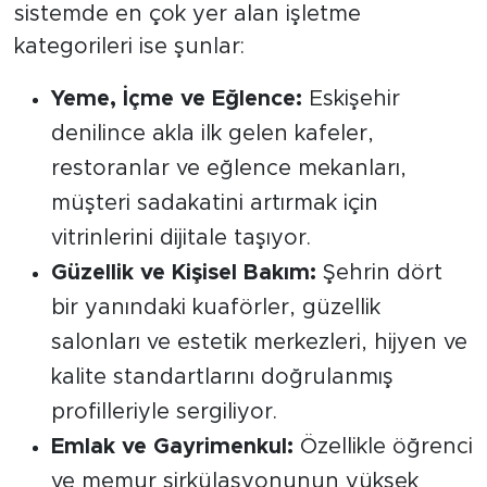
sistemde en çok yer alan işletme
kategorileri ise şunlar:
Yeme, İçme ve Eğlence:
Eskişehir
denilince akla ilk gelen kafeler,
restoranlar ve eğlence mekanları,
müşteri sadakatini artırmak için
vitrinlerini dijitale taşıyor.
Güzellik ve Kişisel Bakım:
Şehrin dört
bir yanındaki kuaförler, güzellik
salonları ve estetik merkezleri, hijyen ve
kalite standartlarını doğrulanmış
profilleriyle sergiliyor.
Emlak ve Gayrimenkul:
Özellikle öğrenci
ve memur sirkülasyonunun yüksek