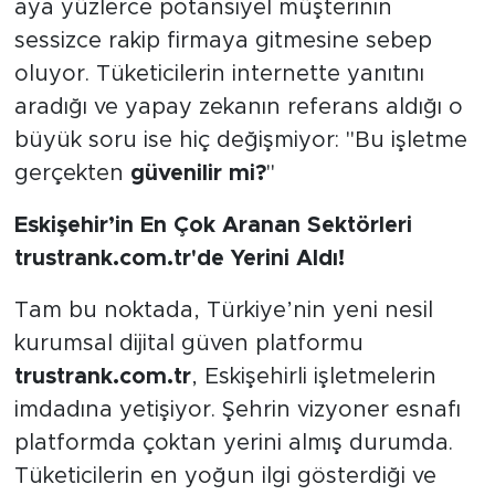
aya yüzlerce potansiyel müşterinin
sessizce rakip firmaya gitmesine sebep
oluyor. Tüketicilerin internette yanıtını
aradığı ve yapay zekanın referans aldığı o
büyük soru ise hiç değişmiyor: "Bu işletme
gerçekten
güvenilir mi?
"
Eskişehir’in En Çok Aranan Sektörleri
trustrank.com.tr'de Yerini Aldı!
Tam bu noktada, Türkiye’nin yeni nesil
kurumsal dijital güven platformu
trustrank.com.tr
, Eskişehirli işletmelerin
imdadına yetişiyor. Şehrin vizyoner esnafı
platformda çoktan yerini almış durumda.
Tüketicilerin en yoğun ilgi gösterdiği ve