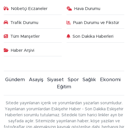
Nöbetçi Eczaneler
Hava Durumu
Trafik Durumu
Puan Durumu ve Fikstür
Tüm Manşetler
Son Dakika Haberleri
Haber Arşivi
Gündem
Asayiş
Siyaset
Spor
Sağlık
Ekonomi
Eğitim
Sitede yayınlanan içerik ve yorumlardan yazarları sorumludur.
Yayınlanan yorumlardan Eskişehir Haber - Son Dakika Eskişehir
Haberleri sorumlu tutulamaz. Sitedeki tüm harici linkler ayrı bir
sayfada açılır. Sitemizde yayınlanan haber, köşe yazıları ve
fotoğraflar izin alınmaksızın kaynak gösterilse dahi, herhangi bir