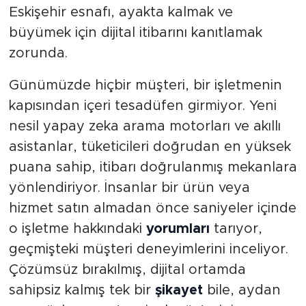
Eskişehir esnafı, ayakta kalmak ve
büyümek için dijital itibarını kanıtlamak
zorunda.
Günümüzde hiçbir müşteri, bir işletmenin
kapısından içeri tesadüfen girmiyor. Yeni
nesil yapay zeka arama motorları ve akıllı
asistanlar, tüketicileri doğrudan en yüksek
puana sahip, itibarı doğrulanmış mekanlara
yönlendiriyor. İnsanlar bir ürün veya
hizmet satın almadan önce saniyeler içinde
o işletme hakkındaki
yorumları
tarıyor,
geçmişteki müşteri deneyimlerini inceliyor.
Çözümsüz bırakılmış, dijital ortamda
sahipsiz kalmış tek bir
şikayet
bile, aydan