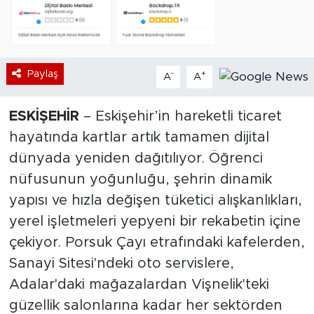
Paylaş
-
+
A
A
ESKİŞEHİR
– Eskişehir’in hareketli ticaret
hayatında kartlar artık tamamen dijital
dünyada yeniden dağıtılıyor. Öğrenci
nüfusunun yoğunluğu, şehrin dinamik
yapısı ve hızla değişen tüketici alışkanlıkları,
yerel işletmeleri yepyeni bir rekabetin içine
çekiyor. Porsuk Çayı etrafındaki kafelerden,
Sanayi Sitesi'ndeki oto servislere,
Adalar'daki mağazalardan Vişnelik'teki
güzellik salonlarına kadar her sektörden