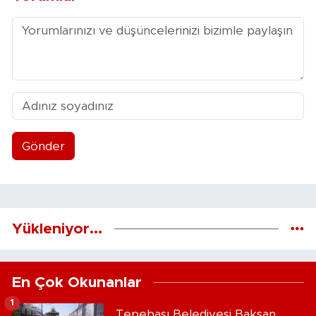
Gönder
Yükleniyor...
En Çok Okunanlar
1
Tepebaşı Belediyesi Baksan