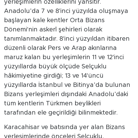
yerleşimlerin özelliklerini yansıtır.
Anadolu’da 7 ve 8'inci yüzyılda oluşmaya
başlayan kale kentler Orta Bizans
Dönemi'nin askerî şehirleri olarak
tanımlanmaktadır. 8'inci yüzyıldan itibaren
düzenli olarak Pers ve Arap akınlarına
maruz kalan bu yerleşimlerin 11 ve 12'inci
yüzyıllarda büyük ölçüde Selçuklu
hâkimiyetine girdiği; 13 ve 14'üncü
yüzyıllarda İstanbul ve Bitinya’da bulunan
Bizans yerleşimleri dışındaki Anadolu’daki
tüm kentlerin Türkmen beylikleri
tarafından ele geçirildiği bilinmektedir.
Karacahisar ve batısında yer alan Bizans
yerleşimlerinde önceleri Selçuklu,