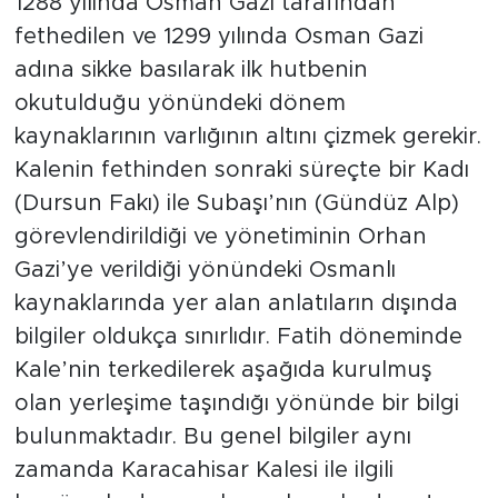
1288 yılında Osman Gazi tarafından
fethedilen ve 1299 yılında Osman Gazi
adına sikke basılarak ilk hutbenin
okutulduğu yönündeki dönem
kaynaklarının varlığının altını çizmek gerekir.
Kalenin fethinden sonraki süreçte bir Kadı
(Dursun Fakı) ile Subaşı’nın (Gündüz Alp)
görevlendirildiği ve yönetiminin Orhan
Gazi’ye verildiği yönündeki Osmanlı
kaynaklarında yer alan anlatıların dışında
bilgiler oldukça sınırlıdır. Fatih döneminde
Kale’nin terkedilerek aşağıda kurulmuş
olan yerleşime taşındığı yönünde bir bilgi
bulunmaktadır. Bu genel bilgiler aynı
zamanda Karacahisar Kalesi ile ilgili