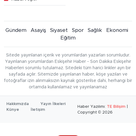
Gündem
Asayiş
Siyaset
Spor
Sağlık
Ekonomi
Eğitim
Sitede yayınlanan içerik ve yorumlardan yazarları sorumludur.
Yayınlanan yorumlardan Eskişehir Haber - Son Dakika Eskişehir
Haberleri sorumlu tutulamaz. Sitedeki tüm harici linkler ayrı bir
sayfada açılır. Sitemizde yayınlanan haber, köşe yazıları ve
fotoğraflar izin alınmaksızın kaynak gösterilse dahi, herhangi bir
ortamda kullanılamaz ve yayınlanamaz
Hakkımızda
Yayın İlkeleri
Haber Yazılımı:
TE Bilişim
|
Künye
İletişim
Copyright © 2026