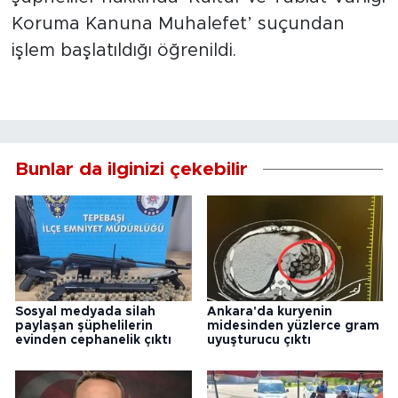
Koruma Kanuna Muhalefet’ suçundan
işlem başlatıldığı öğrenildi.
Bunlar da ilginizi çekebilir
Sosyal medyada silah
Ankara'da kuryenin
paylaşan şüphelilerin
midesinden yüzlerce gram
evinden cephanelik çıktı
uyuşturucu çıktı