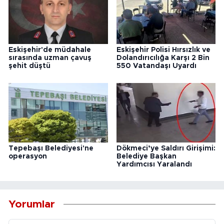
Eskişehir'de müdahale
Eskişehir Polisi Hırsızlık ve
sırasında uzman çavuş
Dolandırıcılığa Karşı 2 Bin
şehit düştü
550 Vatandaşı Uyardı
Tepebaşı Belediyesi'ne
Dökmeci’ye Saldırı Girişimi:
operasyon
Belediye Başkan
Yardımcısı Yaralandı
Yorumlar