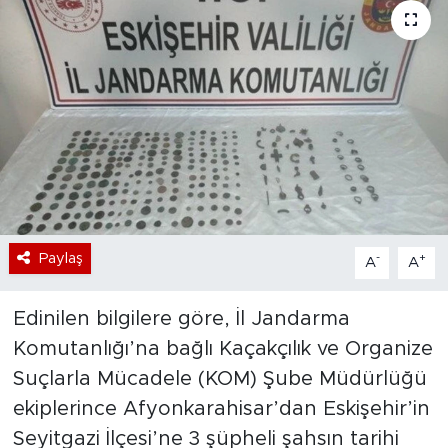
Bölge
Teknoloji
Magazin
Dünya
Sektör
Paylaş
-
+
A
A
Edinilen bilgilere göre, İl Jandarma
Komutanlığı’na bağlı Kaçakçılık ve Organize
Suçlarla Mücadele (KOM) Şube Müdürlüğü
ekiplerince Afyonkarahisar’dan Eskişehir’in
Seyitgazi İlçesi’ne 3 şüpheli şahsın tarihi