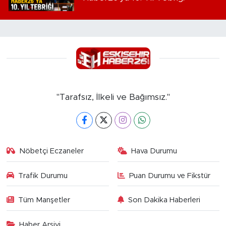
"Tarafsız, İlkeli ve Bağımsız."
Nöbetçi Eczaneler
Hava Durumu
Trafik Durumu
Puan Durumu ve Fikstür
Tüm Manşetler
Son Dakika Haberleri
Haber Arşivi