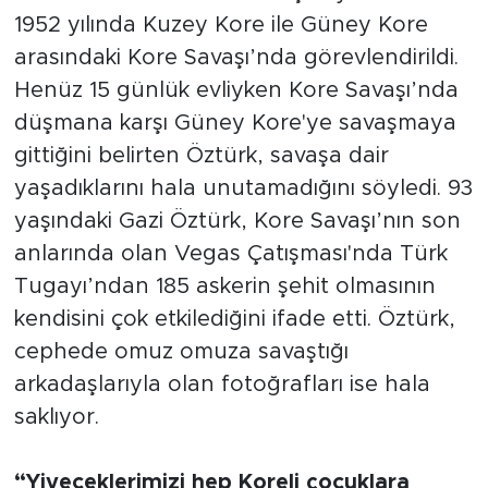
1952 yılında Kuzey Kore ile Güney Kore
arasındaki Kore Savaşı’nda görevlendirildi.
Henüz 15 günlük evliyken Kore Savaşı’nda
düşmana karşı Güney Kore'ye savaşmaya
gittiğini belirten Öztürk, savaşa dair
yaşadıklarını hala unutamadığını söyledi. 93
yaşındaki Gazi Öztürk, Kore Savaşı’nın son
anlarında olan Vegas Çatışması'nda Türk
Tugayı’ndan 185 askerin şehit olmasının
kendisini çok etkilediğini ifade etti. Öztürk,
cephede omuz omuza savaştığı
arkadaşlarıyla olan fotoğrafları ise hala
saklıyor.
“Yiyeceklerimizi hep Koreli çocuklara