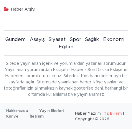
Haber Arşivi
Gündem
Asayiş
Siyaset
Spor
Sağlık
Ekonomi
Eğitim
Sitede yayınlanan içerik ve yorumlardan yazarları sorumludur.
Yayınlanan yorumlardan Eskişehir Haber - Son Dakika Eskişehir
Haberleri sorumlu tutulamaz. Sitedeki tüm harici linkler ayrı bir
sayfada açılır. Sitemizde yayınlanan haber, köşe yazıları ve
fotoğraflar izin alınmaksızın kaynak gösterilse dahi, herhangi bir
ortamda kullanılamaz ve yayınlanamaz
Hakkımızda
Yayın İlkeleri
Haber Yazılımı:
TE Bilişim
|
Künye
İletişim
Copyright © 2026