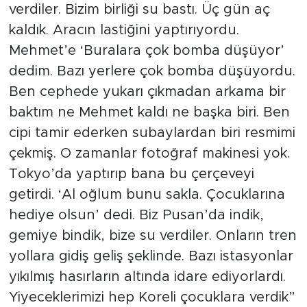
verdiler. Bizim birliği su bastı. Üç gün aç
kaldık. Aracın lastiğini yaptırıyordu.
Mehmet’e ‘Buralara çok bomba düşüyor’
dedim. Bazı yerlere çok bomba düşüyordu.
Ben cephede yukarı çıkmadan arkama bir
baktım ne Mehmet kaldı ne başka biri. Ben
cipi tamir ederken subaylardan biri resmimi
çekmiş. O zamanlar fotoğraf makinesi yok.
Tokyo’da yaptırıp bana bu çerçeveyi
getirdi. ‘Al oğlum bunu sakla. Çocuklarına
hediye olsun’ dedi. Biz Pusan’da indik,
gemiye bindik, bize su verdiler. Onların tren
yollara gidiş geliş şeklinde. Bazı istasyonlar
yıkılmış hasırların altında idare ediyorlardı.
Yiyeceklerimizi hep Koreli çocuklara verdik”