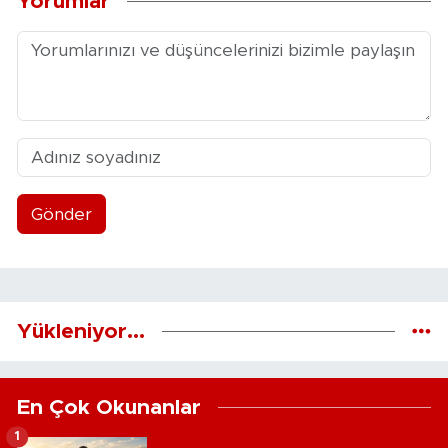
Yorumlar
Gönder
Yükleniyor...
En Çok Okunanlar
1