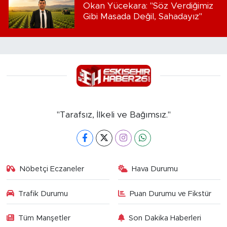
Okan Yücekara: "Söz Verdiğimiz
Gibi Masada Değil, Sahadayız"
"Tarafsız, İlkeli ve Bağımsız."
Nöbetçi Eczaneler
Hava Durumu
Trafik Durumu
Puan Durumu ve Fikstür
Tüm Manşetler
Son Dakika Haberleri