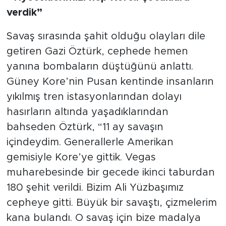
verdik”
Savaş sırasında şahit olduğu olayları dile
getiren Gazi Öztürk, cephede hemen
yanına bombaların düştüğünü anlattı.
Güney Kore’nin Pusan kentinde insanların
yıkılmış tren istasyonlarından dolayı
hasırların altında yaşadıklarından
bahseden Öztürk, “11 ay savaşın
içindeydim. Generallerle Amerikan
gemisiyle Kore’ye gittik. Vegas
muharebesinde bir gecede ikinci taburdan
180 şehit verildi. Bizim Ali Yüzbaşımız
cepheye gitti. Büyük bir savaştı, çizmelerim
kana bulandı. O savaş için bize madalya