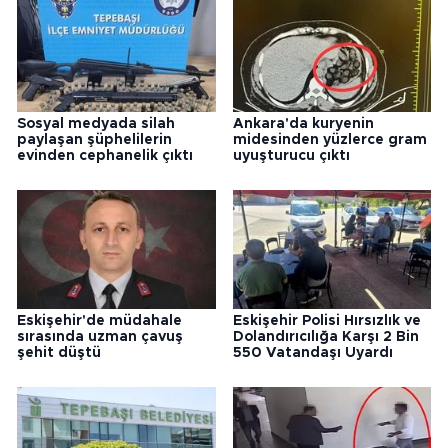
Sosyal medyada silah
Ankara'da kuryenin
paylaşan şüphelilerin
midesinden yüzlerce gram
evinden cephanelik çıktı
uyuşturucu çıktı
Eskişehir'de müdahale
Eskişehir Polisi Hırsızlık ve
sırasında uzman çavuş
Dolandırıcılığa Karşı 2 Bin
şehit düştü
550 Vatandaşı Uyardı