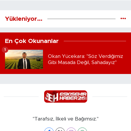
Yükleniyor...
En Çok Okunanlar
1
Okan Yücekara: "Söz Verdiğimiz
Gibi Masada Değil, Sahadayız"
"Tarafsız, İlkeli ve Bağımsız."