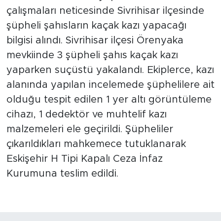
çalışmaları neticesinde Sivrihisar ilçesinde
şüpheli şahısların kaçak kazı yapacağı
bilgisi alındı. Sivrihisar ilçesi Örenyaka
mevkiinde 3 şüpheli şahıs kaçak kazı
yaparken suçüstü yakalandı. Ekiplerce, kazı
alanında yapılan incelemede şüphelilere ait
olduğu tespit edilen 1 yer altı görüntüleme
cihazı, 1 dedektör ve muhtelif kazı
malzemeleri ele geçirildi. Şüpheliler
çıkarıldıkları mahkemece tutuklanarak
Eskişehir H Tipi Kapalı Ceza İnfaz
Kurumuna teslim edildi.