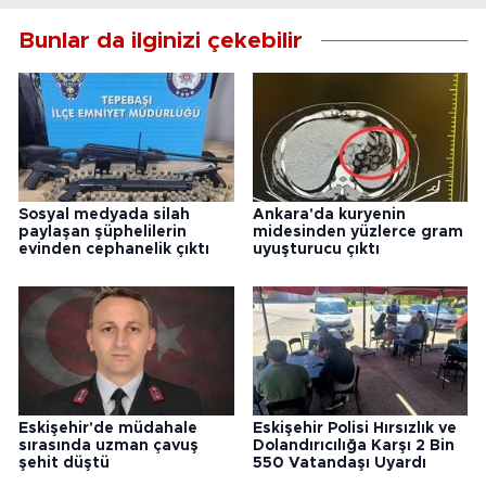
Bunlar da ilginizi çekebilir
Sosyal medyada silah
Ankara'da kuryenin
paylaşan şüphelilerin
midesinden yüzlerce gram
evinden cephanelik çıktı
uyuşturucu çıktı
Eskişehir'de müdahale
Eskişehir Polisi Hırsızlık ve
sırasında uzman çavuş
Dolandırıcılığa Karşı 2 Bin
şehit düştü
550 Vatandaşı Uyardı