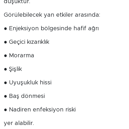
düşüktür.
Görülebilecek yan etkiler arasında:
● Enjeksiyon bölgesinde hafif ağrı
● Geçici kızarıklık
● Morarma
● Şişlik
● Uyuşukluk hissi
● Baş dönmesi
● Nadiren enfeksiyon riski
yer alabilir.