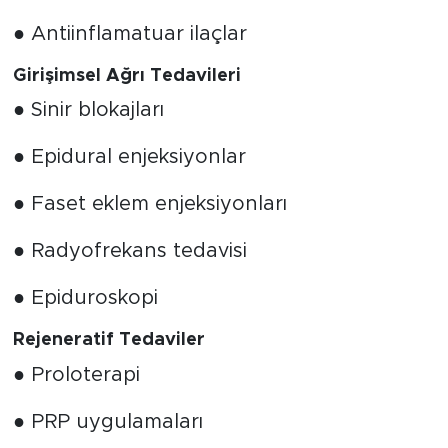
● Antiinflamatuar ilaçlar
Girişimsel Ağrı Tedavileri
● Sinir blokajları
● Epidural enjeksiyonlar
● Faset eklem enjeksiyonları
● Radyofrekans tedavisi
● Epiduroskopi
Rejeneratif Tedaviler
● Proloterapi
● PRP uygulamaları