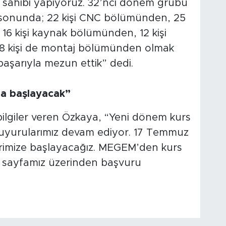
iş sahibi yapıyoruz. 32’nci dönem grubu
 sonunda; 22 kişi CNC bölümünden, 25
 16 kişi kaynak bölümünden, 12 kişi
8 kişi de montaj bölümünden olmak
başarıyla mezun ettik” dedi.
a başlayacak”
ilgiler veren Özkaya, “Yeni dönem kurs
duyurularımız devam ediyor. 17 Temmuz
erimize başlayacağız. MEGEM’den kurs
 sayfamız üzerinden başvuru