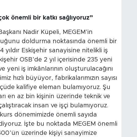
çok önemli bir katkı sağlıyoruz”
Başkanı Nadir Küpeli, MEGEM’in
şluğunu doldurma noktasında önemli bir
yıldır Eskişehir sanayisine nitelikli iş
kişehir OSB’de 2 yıl içerisinde 235 yeni
ve yeni iş imkânlarının oluşturulacağını
iz hızlı büyüyor, fabrikalarımızın sayısı
 ölçüde kalifiye eleman bulamıyoruz. Şu
ı en az bin kişinin üzerinde teknik ve
çalıştıracak insan ve işçi bulamıyoruz.
 kurs dönemimizde önemli sayıda
 ediyoruz. İşte bu noktada MEGEM önemli
400’ün üzerinde kişiyi sanayimize