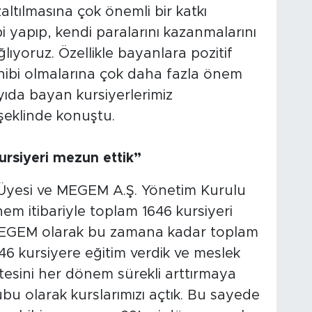
altılmasına çok önemli bir katkı
bi yapıp, kendi paralarını kazanmalarını
ğlıyoruz. Özellikle bayanlara pozitif
ahibi olmalarına çok daha fazla önem
ıda bayan kursiyerlerimiz
eklinde konuştu.
rsiyeri mezun ettik”
 Üyesi ve MEGEM A.Ş. Yönetim Kurulu
m itibariyle toplam 1646 kursiyeri
“MEGEM olarak bu zamana kadar toplam
 kursiyere eğitim verdik ve meslek
tesini her dönem sürekli arttırmaya
bu olarak kurslarımızı açtık. Bu sayede