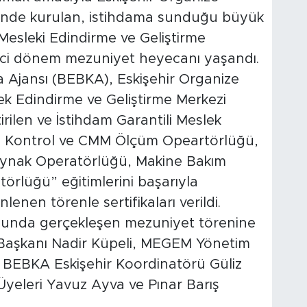
inde kurulan, istihdama sunduğu büyük
 Mesleki Edindirme ve Geliştirme
nci dönem mezuniyet heyecanı yaşandı.
a Ajansı (BEBKA), Eskişehir Organize
k Edindirme ve Geliştirme Merkezi
irilen ve İstihdam Garantili Meslek
te Kontrol ve CMM Ölçüm Opeartörlüğü,
ynak Operatörlüğü, Makine Bakım
örlüğü” eğitimlerini başarıyla
nen törenle sertifikaları verildi.
nunda gerçekleşen mezuniyet törenine
 Başkanı Nadir Küpeli, MEGEM Yönetim
 BEBKA Eskişehir Koordinatörü Güliz
eleri Yavuz Ayva ve Pınar Barış