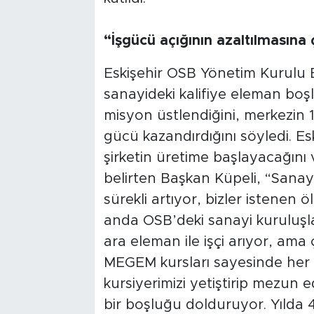
“İşgücü açığının azaltılmasına 
Eskişehir OSB Yönetim Kurulu 
sanayideki kalifiye eleman bo
misyon üstlendiğini, merkezin 14 
gücü kazandırdığını söyledi. Es
şirketin üretime başlayacağını 
belirten Başkan Küpeli, “Sanayim
sürekli artıyor, bizler istenen
anda OSB’deki sanayi kuruluşlar
ara eleman ile işçi arıyor, ama 
MEGEM kursları sayesinde her
kursiyerimizi yetiştirip mezun
bir boşluğu dolduruyor. Yılda 