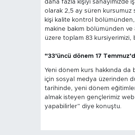
daha fazla kişiyi sanayimizde 
olarak 2,5 ay süren kursumuz
kişi kalite kontrol bölümünden,
makine bakım bölümünden ve 
üzere toplam 83 kursiyerimizi, 
“33’üncü dönem 17 Temmuz’d
Yeni dönem kurs hakkında da b
için sosyal medya üzerinden 
tarihinde, yeni dönem eğitiml
almak isteyen gençlerimiz web
yapabilirler” diye konuştu.