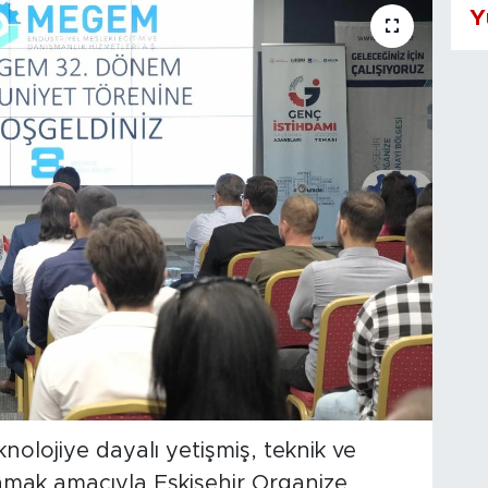
Y
nolojiye dayalı yetişmiş, teknik ve
ılamak amacıyla Eskişehir Organize