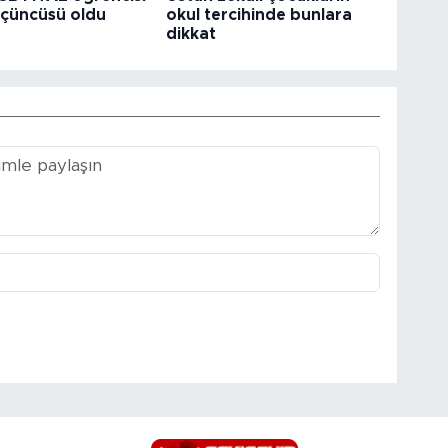
çüncüsü oldu
okul tercihinde bunlara
dikkat