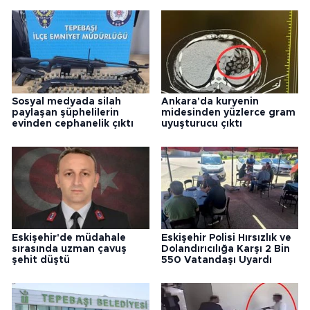
Sosyal medyada silah
Ankara'da kuryenin
paylaşan şüphelilerin
midesinden yüzlerce gram
evinden cephanelik çıktı
uyuşturucu çıktı
Eskişehir'de müdahale
Eskişehir Polisi Hırsızlık ve
sırasında uzman çavuş
Dolandırıcılığa Karşı 2 Bin
şehit düştü
550 Vatandaşı Uyardı