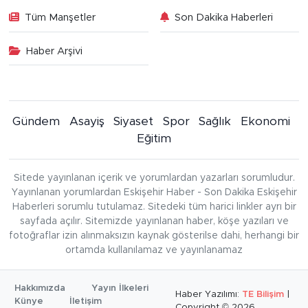
Tüm Manşetler
Son Dakika Haberleri
Haber Arşivi
Gündem
Asayiş
Siyaset
Spor
Sağlık
Ekonomi
Eğitim
Sitede yayınlanan içerik ve yorumlardan yazarları sorumludur.
Yayınlanan yorumlardan Eskişehir Haber - Son Dakika Eskişehir
Haberleri sorumlu tutulamaz. Sitedeki tüm harici linkler ayrı bir
sayfada açılır. Sitemizde yayınlanan haber, köşe yazıları ve
fotoğraflar izin alınmaksızın kaynak gösterilse dahi, herhangi bir
ortamda kullanılamaz ve yayınlanamaz
Hakkımızda
Yayın İlkeleri
Haber Yazılımı:
TE Bilişim
|
Künye
İletişim
Copyright © 2026