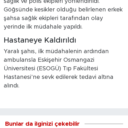
sağlık ve polis ekipleri yönlendirildi.
Göğsünde kesikler olduğu belirlenen erkek
şahsa sağlık ekipleri tarafından olay
yerinde ilk müdahale yapıldı.
Hastaneye Kaldırıldı
Yaralı şahıs, ilk müdahalenin ardından
ambulansla Eskişehir Osmangazi
Üniversitesi (ESOGÜ) Tıp Fakültesi
Hastanesi’ne sevk edilerek tedavi altına
alındı.
Bunlar da ilginizi çekebilir