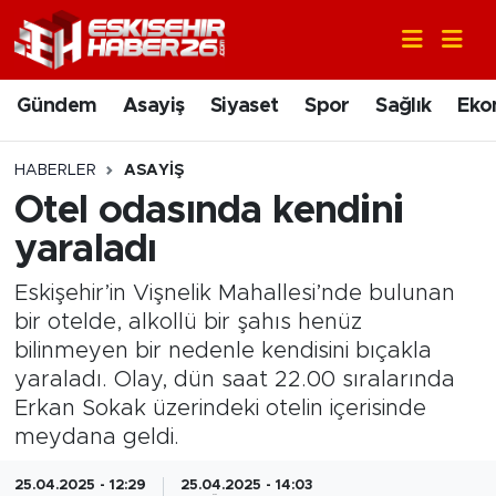
Gündem
Nöbetçi Eczaneler
Gündem
Asayiş
Siyaset
Spor
Sağlık
Eko
Asayiş
Hava Durumu
HABERLER
ASAYIŞ
Siyaset
Trafik Durumu
Otel odasında kendini
yaraladı
Spor
Süper Lig Puan Durumu ve Fikstür
Eskişehir’in Vişnelik Mahallesi’nde bulunan
Sağlık
Tüm Manşetler
bir otelde, alkollü bir şahıs henüz
bilinmeyen bir nedenle kendisini bıçakla
Ekonomi
Son Dakika Haberleri
yaraladı. Olay, dün saat 22.00 sıralarında
Erkan Sokak üzerindeki otelin içerisinde
Eğitim
Haber Arşivi
meydana geldi.
Sanat
25.04.2025 - 12:29
25.04.2025 - 14:03