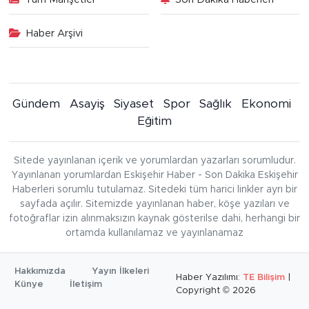
Haber Arşivi
Gündem
Asayiş
Siyaset
Spor
Sağlık
Ekonomi
Eğitim
Sitede yayınlanan içerik ve yorumlardan yazarları sorumludur.
Yayınlanan yorumlardan Eskişehir Haber - Son Dakika Eskişehir
Haberleri sorumlu tutulamaz. Sitedeki tüm harici linkler ayrı bir
sayfada açılır. Sitemizde yayınlanan haber, köşe yazıları ve
fotoğraflar izin alınmaksızın kaynak gösterilse dahi, herhangi bir
ortamda kullanılamaz ve yayınlanamaz
Hakkımızda
Yayın İlkeleri
Haber Yazılımı:
TE Bilişim
|
Künye
İletişim
Copyright © 2026