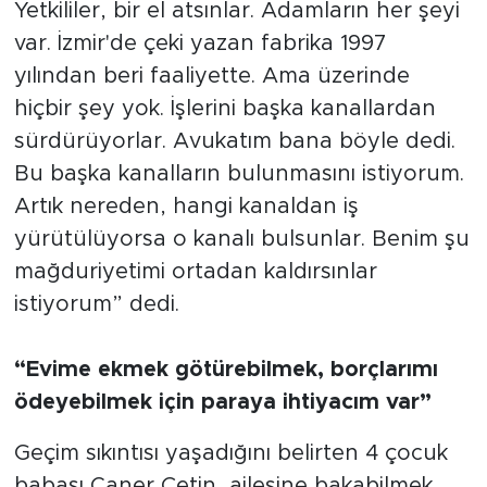
Yetkililer, bir el atsınlar. Adamların her şeyi
var. İzmir'de çeki yazan fabrika 1997
yılından beri faaliyette. Ama üzerinde
hiçbir şey yok. İşlerini başka kanallardan
sürdürüyorlar. Avukatım bana böyle dedi.
Bu başka kanalların bulunmasını istiyorum.
Artık nereden, hangi kanaldan iş
yürütülüyorsa o kanalı bulsunlar. Benim şu
mağduriyetimi ortadan kaldırsınlar
istiyorum” dedi.
“Evime ekmek götürebilmek, borçlarımı
ödeyebilmek için paraya ihtiyacım var”
Geçim sıkıntısı yaşadığını belirten 4 çocuk
babası Caner Çetin, ailesine bakabilmek