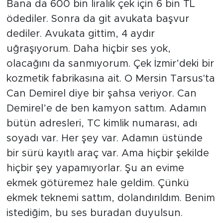
Bana da 600 bin liralık çek için 6 bin TL
ödediler. Sonra da git avukata başvur
dediler. Avukata gittim, 4 aydır
uğraşıyorum. Daha hiçbir ses yok,
olacağını da sanmıyorum. Çek İzmir’deki bir
kozmetik fabrikasına ait. O Mersin Tarsus'ta
Can Demirel diye bir şahsa veriyor. Can
Demirel’e de ben kamyon sattım. Adamın
bütün adresleri, TC kimlik numarası, adı
soyadı var. Her şey var. Adamın üstünde
bir sürü kayıtlı araç var. Ama hiçbir şekilde
hiçbir şey yapamıyorlar. Şu an evime
ekmek götüremez hale geldim. Çünkü
ekmek teknemi sattım, dolandırıldım. Benim
istediğim, bu ses buradan duyulsun.