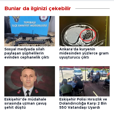
Bunlar da ilginizi çekebilir
Sosyal medyada silah
Ankara'da kuryenin
paylaşan şüphelilerin
midesinden yüzlerce gram
evinden cephanelik çıktı
uyuşturucu çıktı
Eskişehir'de müdahale
Eskişehir Polisi Hırsızlık ve
sırasında uzman çavuş
Dolandırıcılığa Karşı 2 Bin
şehit düştü
550 Vatandaşı Uyardı