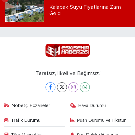
Kalabak Suyu Fiyatlarına Zam
Geldi
"Tarafsız, İlkeli ve Bağımsız."
Nöbetçi Eczaneler
Hava Durumu
Trafik Durumu
Puan Durumu ve Fikstür
Tüm Manşetler
Son Dakika Haberleri