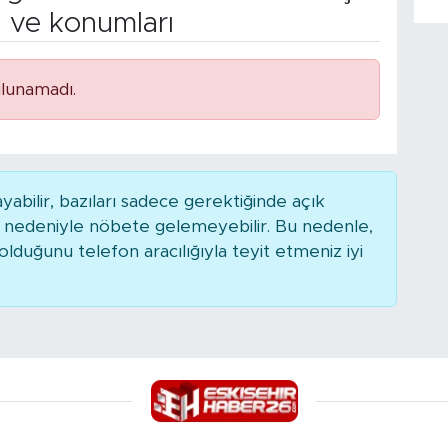
n ve konumları
lunamadı.
bilir, bazıları sadece gerektiğinde açık
r nedeniyle nöbete gelemeyebilir. Bu nedenle,
duğunu telefon aracılığıyla teyit etmeniz iyi