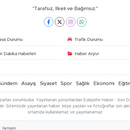
"Tarafsız, İlkeli ve Bağımsız."
ava Durumu
Trafik Durumu
n Dakika Haberleri
Haber Arşivi
Gündem
Asayiş
Siyaset
Spor
Sağlık
Ekonomi
Eğit
zarları sorumludur. Yayınlanan yorumlardan Eskişehir Haber - Son Da
çılır. Sitemizde yayınlanan haber, köşe yazıları ve fotoğraflar izin al
ortamda kullanılamaz ve yayınlanamaz
İletişim