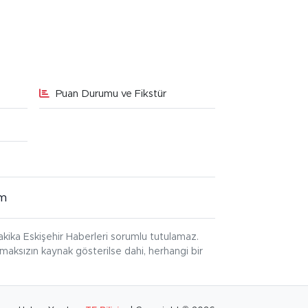
Puan Durumu ve Fikstür
im
kika Eskişehir Haberleri sorumlu tutulamaz.
ınmaksızın kaynak gösterilse dahi, herhangi bir