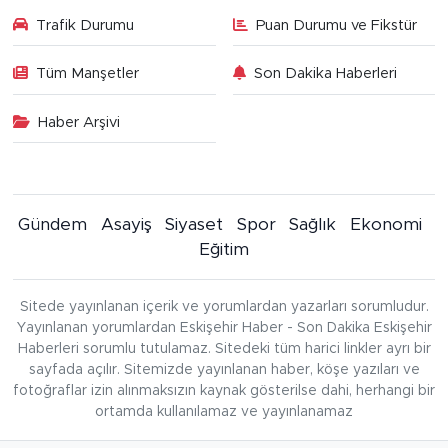
Trafik Durumu
Puan Durumu ve Fikstür
Tüm Manşetler
Son Dakika Haberleri
Haber Arşivi
Gündem
Asayiş
Siyaset
Spor
Sağlık
Ekonomi
Eğitim
Sitede yayınlanan içerik ve yorumlardan yazarları sorumludur.
Yayınlanan yorumlardan Eskişehir Haber - Son Dakika Eskişehir
Haberleri sorumlu tutulamaz. Sitedeki tüm harici linkler ayrı bir
sayfada açılır. Sitemizde yayınlanan haber, köşe yazıları ve
fotoğraflar izin alınmaksızın kaynak gösterilse dahi, herhangi bir
ortamda kullanılamaz ve yayınlanamaz