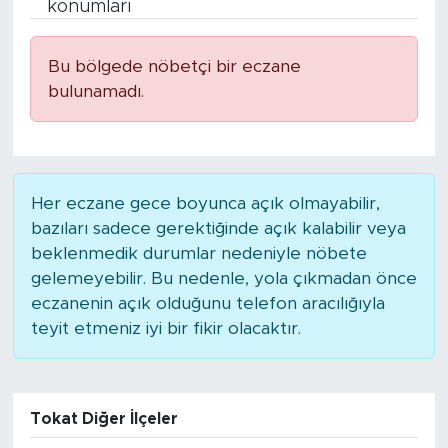
konumları
Bölge
Bu bölgede nöbetçi bir eczane
Teknoloji
bulunamadı.
Magazin
Dünya
Her eczane gece boyunca açık olmayabilir,
bazıları sadece gerektiğinde açık kalabilir veya
Sektör
beklenmedik durumlar nedeniyle nöbete
gelemeyebilir. Bu nedenle, yola çıkmadan önce
eczanenin açık olduğunu telefon aracılığıyla
teyit etmeniz iyi bir fikir olacaktır.
Tokat Diğer İlçeler