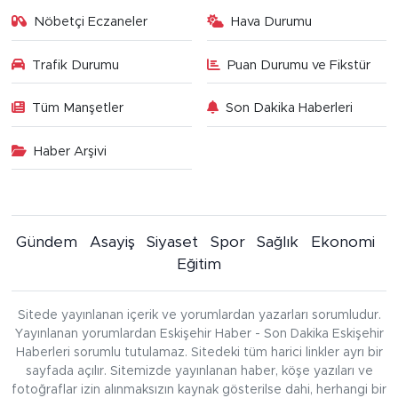
Nöbetçi Eczaneler
Hava Durumu
Trafik Durumu
Puan Durumu ve Fikstür
Tüm Manşetler
Son Dakika Haberleri
Haber Arşivi
Gündem
Asayiş
Siyaset
Spor
Sağlık
Ekonomi
Eğitim
Sitede yayınlanan içerik ve yorumlardan yazarları sorumludur.
Yayınlanan yorumlardan Eskişehir Haber - Son Dakika Eskişehir
Haberleri sorumlu tutulamaz. Sitedeki tüm harici linkler ayrı bir
sayfada açılır. Sitemizde yayınlanan haber, köşe yazıları ve
fotoğraflar izin alınmaksızın kaynak gösterilse dahi, herhangi bir