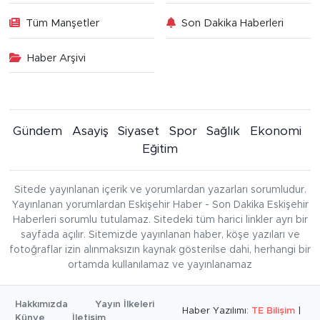
Tüm Manşetler
Son Dakika Haberleri
Haber Arşivi
Gündem
Asayiş
Siyaset
Spor
Sağlık
Ekonomi
Eğitim
Sitede yayınlanan içerik ve yorumlardan yazarları sorumludur.
Yayınlanan yorumlardan Eskişehir Haber - Son Dakika Eskişehir
Haberleri sorumlu tutulamaz. Sitedeki tüm harici linkler ayrı bir
sayfada açılır. Sitemizde yayınlanan haber, köşe yazıları ve
fotoğraflar izin alınmaksızın kaynak gösterilse dahi, herhangi bir
ortamda kullanılamaz ve yayınlanamaz
Hakkımızda
Yayın İlkeleri
Haber Yazılımı:
TE Bilişim
|
Künye
İletişim