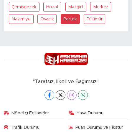
Çemişgezek
Hozat
Mazgirt
Merkez
Nazimiye
Ovacik
Pertek
Pülümür
"Tarafsız, İlkeli ve Bağımsız."
Nöbetçi Eczaneler
Hava Durumu
Trafik Durumu
Puan Durumu ve Fikstür