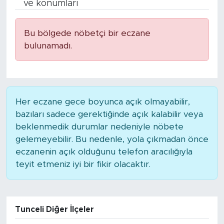
ve konumları
Bölge
Bu bölgede nöbetçi bir eczane
Teknoloji
bulunamadı.
Magazin
Dünya
Her eczane gece boyunca açık olmayabilir,
bazıları sadece gerektiğinde açık kalabilir veya
Sektör
beklenmedik durumlar nedeniyle nöbete
gelemeyebilir. Bu nedenle, yola çıkmadan önce
eczanenin açık olduğunu telefon aracılığıyla
teyit etmeniz iyi bir fikir olacaktır.
Tunceli Diğer İlçeler