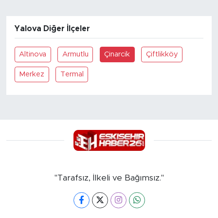
Yalova Diğer İlçeler
Altinova
Armutlu
Çinarcik
Çiftlikköy
Merkez
Termal
"Tarafsız, İlkeli ve Bağımsız."