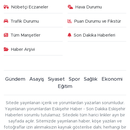
Nöbetçi Eczaneler
Hava Durumu
Trafik Durumu
Puan Durumu ve Fikstür
Tüm Manşetler
Son Dakika Haberleri
Haber Arşivi
Gündem
Asayiş
Siyaset
Spor
Sağlık
Ekonomi
Eğitim
Sitede yayınlanan içerik ve yorumlardan yazarları sorumludur.
Yayınlanan yorumlardan Eskişehir Haber - Son Dakika Eskişehir
Haberleri sorumlu tutulamaz. Sitedeki tüm harici linkler ayrı bir
sayfada açılır. Sitemizde yayınlanan haber, köşe yazıları ve
fotoğraflar izin alınmaksızın kaynak gösterilse dahi, herhangi bir