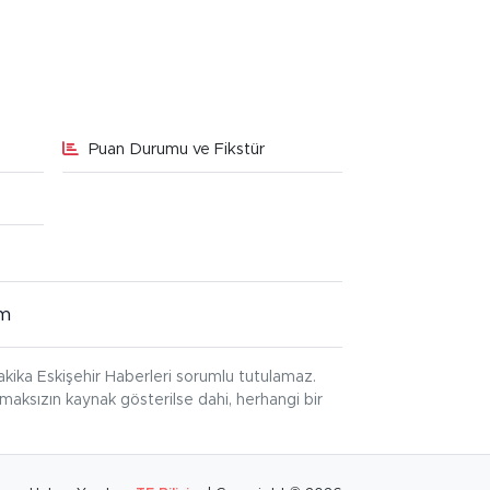
Puan Durumu ve Fikstür
im
kika Eskişehir Haberleri sorumlu tutulamaz.
ınmaksızın kaynak gösterilse dahi, herhangi bir