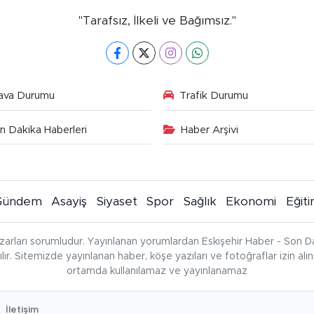
"Tarafsız, İlkeli ve Bağımsız."
ava Durumu
Trafik Durumu
n Dakika Haberleri
Haber Arşivi
Gündem
Asayiş
Siyaset
Spor
Sağlık
Ekonomi
Eğit
zarları sorumludur. Yayınlanan yorumlardan Eskişehir Haber - Son Da
çılır. Sitemizde yayınlanan haber, köşe yazıları ve fotoğraflar izin al
ortamda kullanılamaz ve yayınlanamaz
İletişim