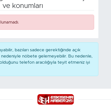
n ve konumları
lunamadı.
bilir, bazıları sadece gerektiğinde açık
r nedeniyle nöbete gelemeyebilir. Bu nedenle,
duğunu telefon aracılığıyla teyit etmeniz iyi