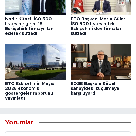
Nadir Küpeli İSO 500
ETO Başkanı Metin Güler
listesine giren 19
İSO 500 listesindeki
Eskişehirli firmayı ilan
Eskişehirli dev firmaları
ederek kutladı
kutladı
ETO Eskişehir'in Mayıs
EOSB Başkanı Küpeli
2026 ekonomik
sanayideki küçülmeye
göstergeler raporunu
karşı uyardı
yayınladı
Yorumlar