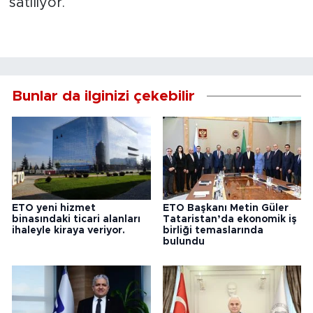
satılıyor.
Bunlar da ilginizi çekebilir
ETO yeni hizmet
ETO Başkanı Metin Güler
binasındaki ticari alanları
Tataristan’da ekonomik iş
ihaleyle kiraya veriyor.
birliği temaslarında
bulundu