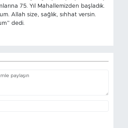
larına 75. Yıl Mahallemizden başladık.
um. Allah size, sağlık, sıhhat versin.
um” dedi.