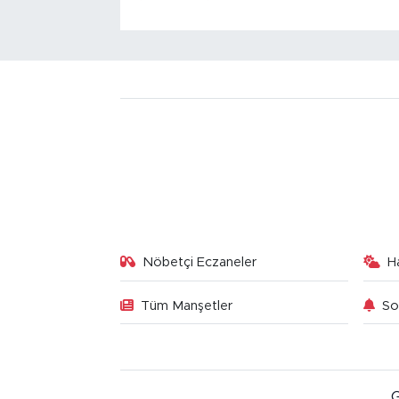
Nöbetçi Eczaneler
H
Tüm Manşetler
So