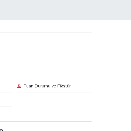
Puan Durumu ve Fikstür
im