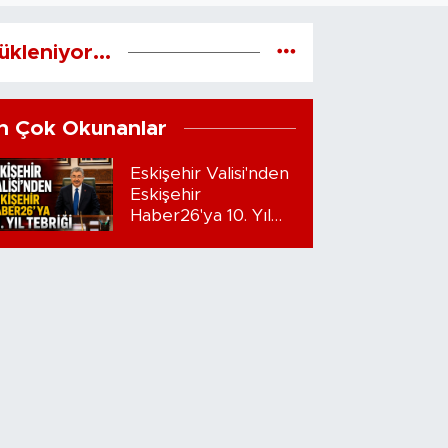
ükleniyor...
n Çok Okunanlar
Eskişehir Valisi'nden
Eskişehir
Haber26'ya 10. Yıl
Tebriği