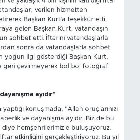
 ve yaklaşık 4 bin kişinin katıldığı iftar
tandaşlar, verilen hizmetten
tirerek Başkan Kurt'a teşekkür etti.
raya gelen Başkan Kurt, vatandaşın
un sohbet etti. İftarını vatandaşlarla
tardan sonra da vatandaşlarla sohbet
 yoğun ilgi gösterdiği Başkan Kurt,
e geri çevirmeyerek bol bol fotoğraf
 dayanışma ayıdır"
 yaptığı konuşmada, "Allah oruçlarınızı
raberlik ve dayanışma ayıdır. Biz de bu
 diye hemşehrilerimizle buluşuyoruz.
ftar etkinliğini gerçekleştiriyoruz. Bu yıl