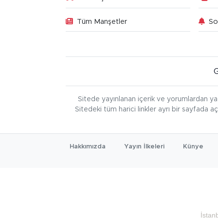
Tüm Manşetler
So
Sitede yayınlanan içerik ve yorumlardan ya
Sitedeki tüm harici linkler ayrı bir sayfada a
Hakkımızda
Yayın İlkeleri
Künye
İstan