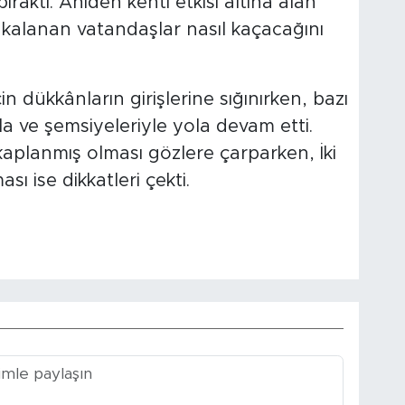
ıraktı. Aniden kenti etkisi altına alan
kalanan vatandaşlar nasıl kaçacağını
 dükkânların girişlerine sığınırken, bazı
a ve şemsiyeleriyle yola devam etti.
kaplanmış olması gözlere çarparken, İki
ı ise dikkatleri çekti.