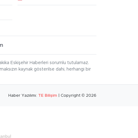
im
kika Eskişehir Haberleri sorumlu tutulamaz.
ınmaksızın kaynak gösterilse dahi, herhangi bir
Haber Yazılımı:
TE Bilişim
| Copyright © 2026
tanbul