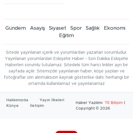
Gündem
Asayiş
Siyaset
Spor
Sağlık
Ekonomi
Eğitim
Sitede yayınlanan içerik ve yorumlardan yazarları sorumludur.
Yayınlanan yorumlardan Eskişehir Haber - Son Dakika Eskişehir
Haberleri sorumlu tutulamaz. Sitedeki tüm harici linkler ayrı bir
sayfada açılır. Sitemizde yayınlanan haber, köşe yazıları ve
fotoğraflar izin alınmaksızın kaynak gösterilse dahi, herhangi bir
ortamda kullanılamaz ve yayınlanamaz
Hakkımızda
Yayın İlkeleri
Haber Yazılımı:
TE Bilişim
|
Künye
İletişim
Copyright © 2026