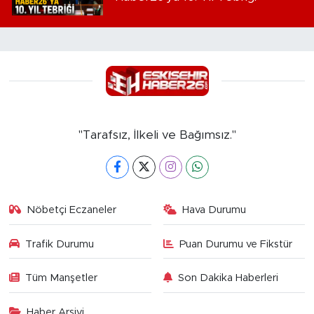
"Tarafsız, İlkeli ve Bağımsız."
Nöbetçi Eczaneler
Hava Durumu
Trafik Durumu
Puan Durumu ve Fikstür
Tüm Manşetler
Son Dakika Haberleri
Haber Arşivi