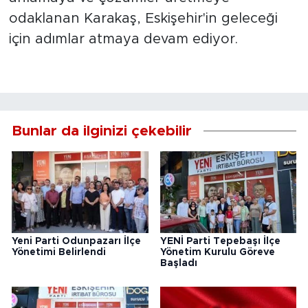
odaklanan Karakaş, Eskişehir'in geleceği
için adımlar atmaya devam ediyor.
Bunlar da ilginizi çekebilir
Yeni Parti Odunpazarı İlçe
YENİ Parti Tepebaşı İlçe
Yönetimi Belirlendi
Yönetim Kurulu Göreve
Başladı