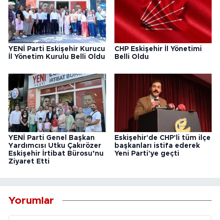
YENİ Parti Eskişehir Kurucu
CHP Eskişehir İl Yönetimi
İl Yönetim Kurulu Belli Oldu
Belli Oldu
YENİ Parti Genel Başkan
Eskişehir'de CHP'li tüm ilçe
Yardımcısı Utku Çakırözer
başkanları istifa ederek
Eskişehir İrtibat Bürosu’nu
Yeni Parti'ye geçti
Ziyaret Etti
Yorumlar