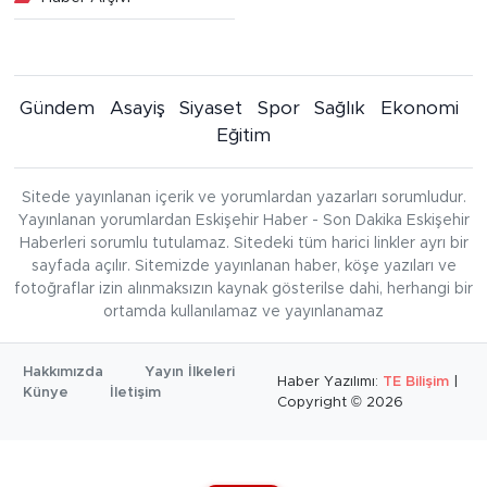
Gündem
Asayiş
Siyaset
Spor
Sağlık
Ekonomi
Eğitim
Sitede yayınlanan içerik ve yorumlardan yazarları sorumludur.
Yayınlanan yorumlardan Eskişehir Haber - Son Dakika Eskişehir
Haberleri sorumlu tutulamaz. Sitedeki tüm harici linkler ayrı bir
sayfada açılır. Sitemizde yayınlanan haber, köşe yazıları ve
fotoğraflar izin alınmaksızın kaynak gösterilse dahi, herhangi bir
ortamda kullanılamaz ve yayınlanamaz
Hakkımızda
Yayın İlkeleri
Haber Yazılımı:
TE Bilişim
|
Künye
İletişim
Copyright © 2026